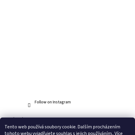
Follow on Instagram
Facebook
Tento web používá soubory cookie. Dalším procházením
tohoto webu vyjadřujete souhlas s jejich používáním.. Více