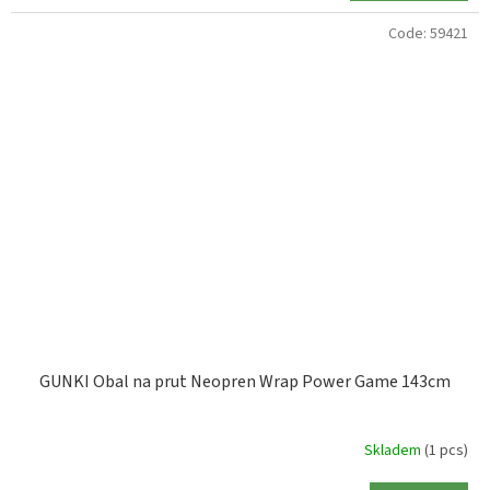
Code:
59421
GUNKI Obal na prut Neopren Wrap Power Game 143cm
Skladem
(1 pcs)