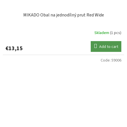
MIKADO Obal na jednodílný prut Red Wide
Skladem
(1 pcs)
Add to cart
€13,15
Code:
59006