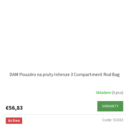
DAM Pouzdro na pruty Intenze 3 Compartment Rod Bag
Skladem
(3 pcs)
VARIANTY
€56,83
Code:
51033
Action