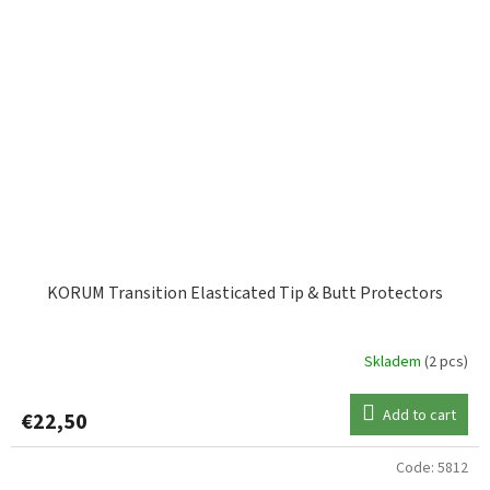
KORUM Transition Elasticated Tip & Butt Protectors
Skladem
(2 pcs)
Add to cart
€22,50
Code:
5812