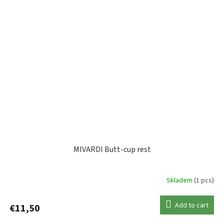
MIVARDI Butt-cup rest
Skladem
(1 pcs)
Add to cart
€11,50