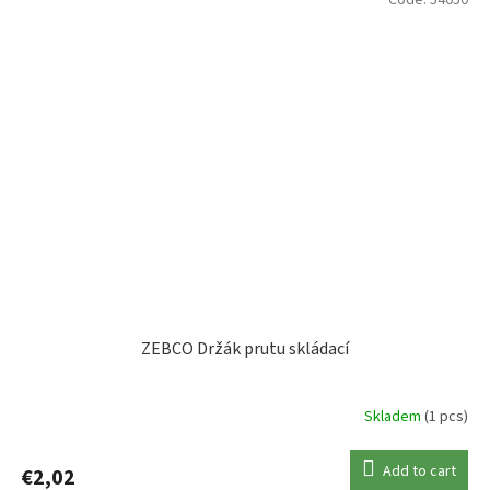
ZEBCO Držák prutu skládací
Skladem
(1 pcs)
Add to cart
€2,02