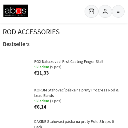
Skip
to
≡
content
ROD ACCESSORIES
Bestsellers
FOX Nahazovací Prst Casting Finger Stall
Skladem
(5 pcs)
€11,33
KORUM Stahovací páska na pruty Progress Rod &
Lead Bands
Skladem
(3 pcs)
€6,14
DAKINE Stahovací páska na pruty Pole Straps 6
Pack