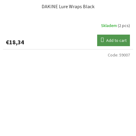
DAKINE Lure Wraps Black
Skladem
(2 pcs)
Add to cart
€18,34
Code:
59007