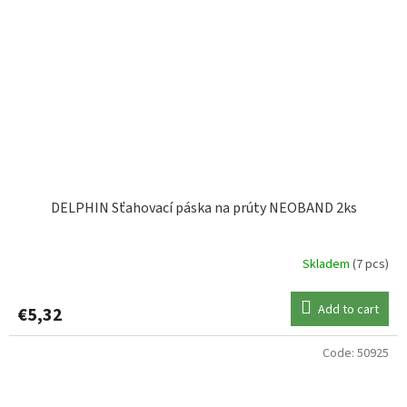
DELPHIN Sťahovací páska na prúty NEOBAND 2ks
Skladem
(7 pcs)
Add to cart
€5,32
Code:
50925