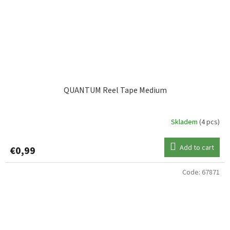
QUANTUM Reel Tape Medium
Skladem
(4 pcs)
Add to cart
€0,99
Code:
67871