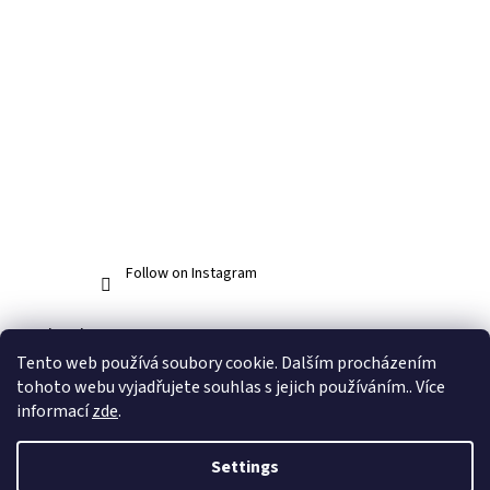
Follow on Instagram
Facebook
Tento web používá soubory cookie. Dalším procházením
tohoto webu vyjadřujete souhlas s jejich používáním.. Více
informací
zde
.
Created by Shoptet
Settings