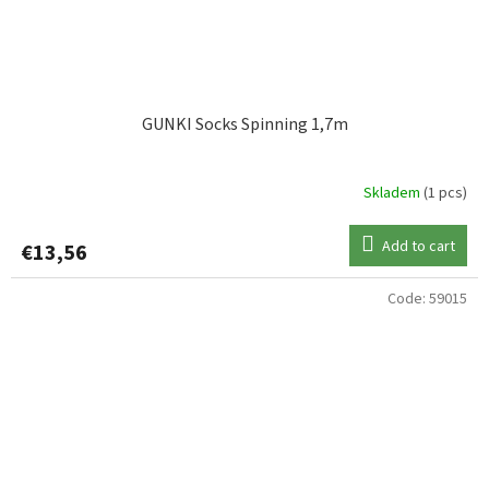
GUNKI Socks Spinning 1,7m
Skladem
(1 pcs)
Add to cart
€13,56
Code:
59015