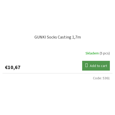
GUNKI Socks Casting 1,7m
Skladem
(5 pcs)
Add to cart
€10,67
Code:
5361