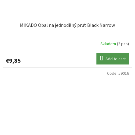
MIKADO Obal na jednodílný prut Black Narrow
Skladem
(2 pcs)
Add to cart
€9,85
Code:
59016