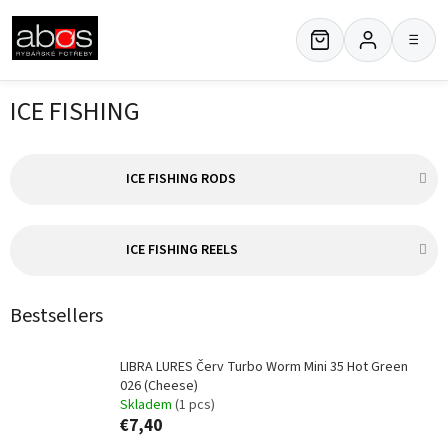
Skip
to
≡
content
ICE FISHING
ICE FISHING RODS
ICE FISHING REELS
Bestsellers
LIBRA LURES Červ Turbo Worm Mini 35 Hot Green
026 (Cheese)
Skladem
(1 pcs)
€7,40