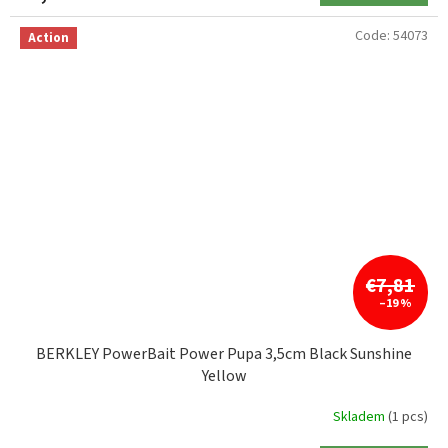
Code:
54073
Action
€7,81
–19 %
BERKLEY PowerBait Power Pupa 3,5cm Black Sunshine
Yellow
Skladem
(1 pcs)