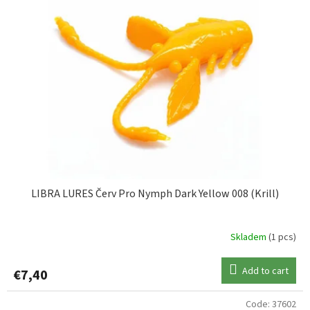
LIBRA LURES Červ Pro Nymph Dark Yellow 008 (Krill)
Skladem
(1 pcs)
Add to cart
€7,40
Code:
37602