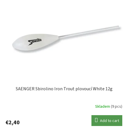
SAENGER Sbirolino Iron Trout plovoucí White 12g
Skladem
(9 pcs)
Add to cart
€2,40