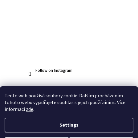
Follow on Instagram
Facebook
Tento web používá soubory cookie. Dalším procházením
tohoto webu vyjadřujete souhlas s jejich používáním.. Více
informací
zde
.
Created by Shoptet
Settings