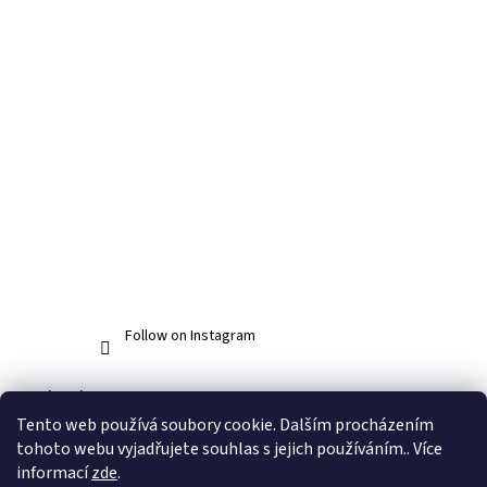
Follow on Instagram
Facebook
Tento web používá soubory cookie. Dalším procházením
tohoto webu vyjadřujete souhlas s jejich používáním.. Více
informací
zde
.