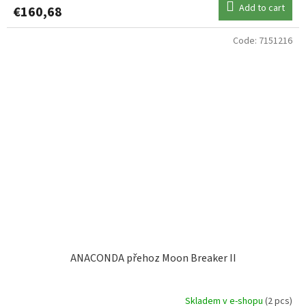
Add to cart
€160,68
Code:
7151216
ANACONDA přehoz Moon Breaker II
Skladem v e-shopu
(2 pcs)