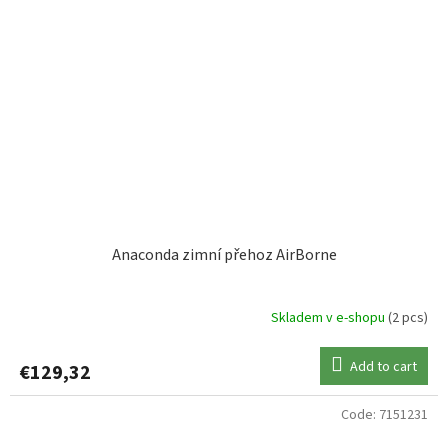
Anaconda zimní přehoz AirBorne
Skladem v e-shopu
(2 pcs)
Add to cart
€129,32
Code:
7151231