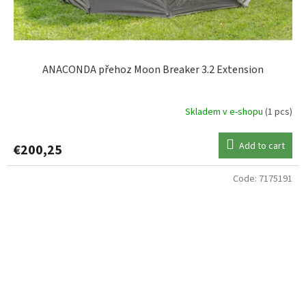
ANACONDA přehoz Moon Breaker 3.2 Extension
Skladem v e-shopu
(1 pcs)
Add to cart
€200,25
Code:
7175191