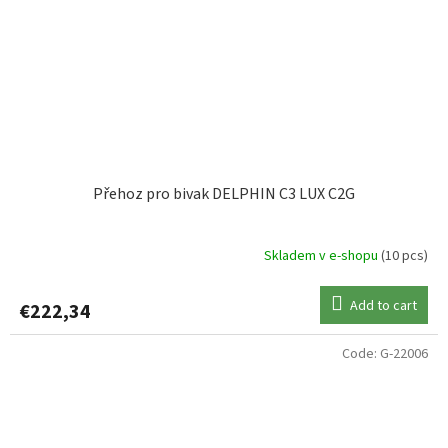
Přehoz pro bivak DELPHIN C3 LUX C2G
Skladem v e-shopu
(10 pcs)
Add to cart
€222,34
Code:
G-22006