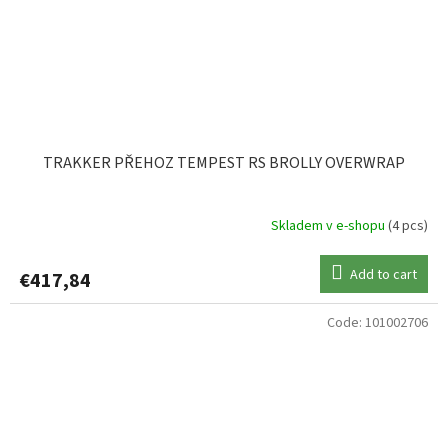
TRAKKER PŘEHOZ TEMPEST RS BROLLY OVERWRAP
Skladem v e-shopu
(4 pcs)
Add to cart
€417,84
Code:
101002706