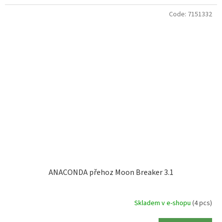
Code:
7151332
ANACONDA přehoz Moon Breaker 3.1
Skladem v e-shopu
(4 pcs)