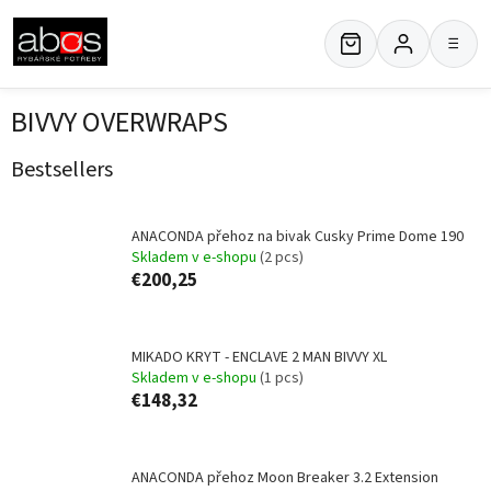
Skip
to
≡
content
BIVVY OVERWRAPS
Bestsellers
ANACONDA přehoz na bivak Cusky Prime Dome 190
Skladem v e-shopu
(2 pcs)
€200,25
MIKADO KRYT - ENCLAVE 2 MAN BIVVY XL
Skladem v e-shopu
(1 pcs)
€148,32
ANACONDA přehoz Moon Breaker 3.2 Extension