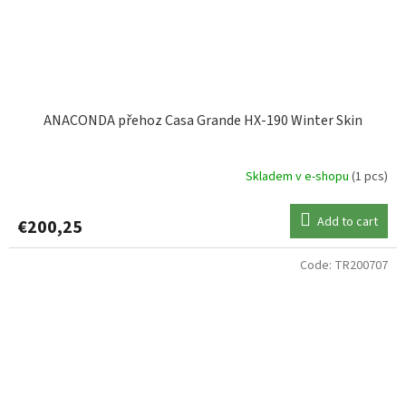
ANACONDA přehoz Casa Grande HX-190 Winter Skin
Skladem v e-shopu
(1 pcs)
Add to cart
€200,25
Code:
TR200707