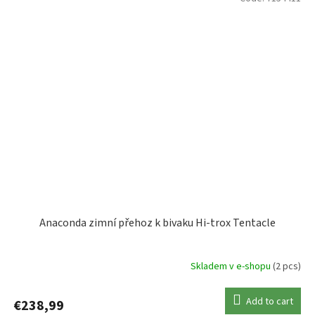
Anaconda zimní přehoz k bivaku Hi-trox Tentacle
Skladem v e-shopu
(2 pcs)
Add to cart
€238,99