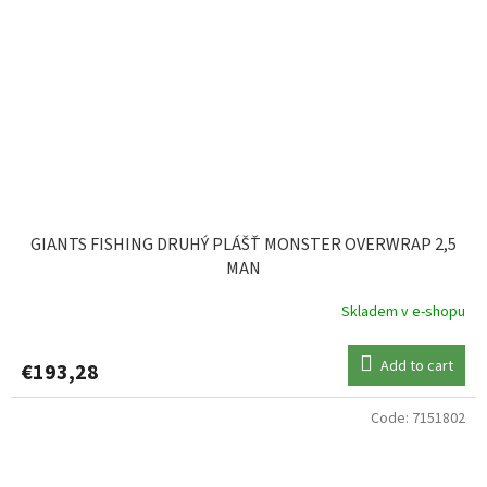
GIANTS FISHING DRUHÝ PLÁŠŤ MONSTER OVERWRAP 2,5
MAN
Skladem v e-shopu
Add to cart
€193,28
Code:
7151802