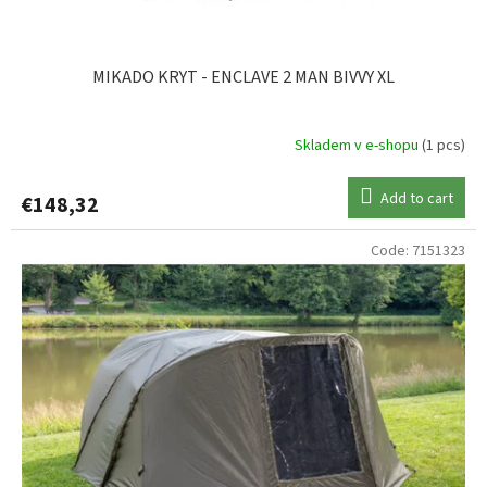
MIKADO KRYT - ENCLAVE 2 MAN BIVVY XL
Skladem v e-shopu
(1 pcs)
Add to cart
€148,32
Code:
7151323