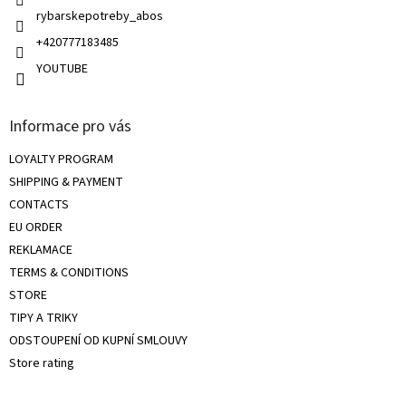
s
rybarskepotreby_abos
+420777183485
YOUTUBE
Informace pro vás
LOYALTY PROGRAM
SHIPPING & PAYMENT
CONTACTS
EU ORDER
REKLAMACE
TERMS & CONDITIONS
STORE
TIPY A TRIKY
ODSTOUPENÍ OD KUPNÍ SMLOUVY
Store rating