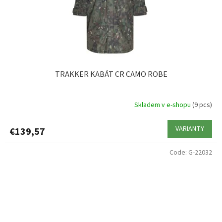
TRAKKER KABÁT CR CAMO ROBE
Skladem v e-shopu
(9 pcs)
VARIANTY
€139,57
Code:
G-22032