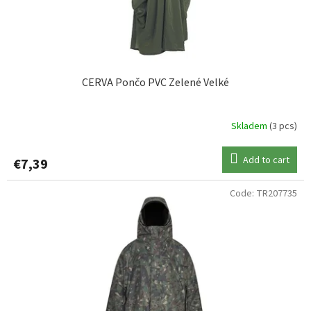
CERVA Pončo PVC Zelené Velké
Skladem
(3 pcs)
Add to cart
€7,39
Code:
TR207735