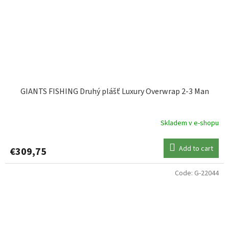
GIANTS FISHING Druhý plášť Luxury Overwrap 2-3 Man
Skladem v e-shopu
Add to cart
€309,75
Code:
G-22044