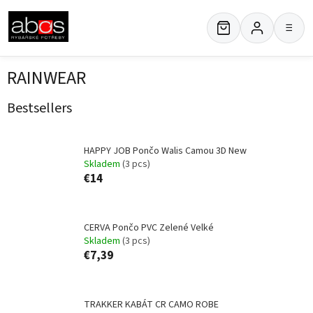
Skip
to
≡
content
RAINWEAR
Bestsellers
HAPPY JOB Pončo Walis Camou 3D New
Skladem
(3 pcs)
€14
CERVA Pončo PVC Zelené Velké
Skladem
(3 pcs)
€7,39
TRAKKER KABÁT CR CAMO ROBE