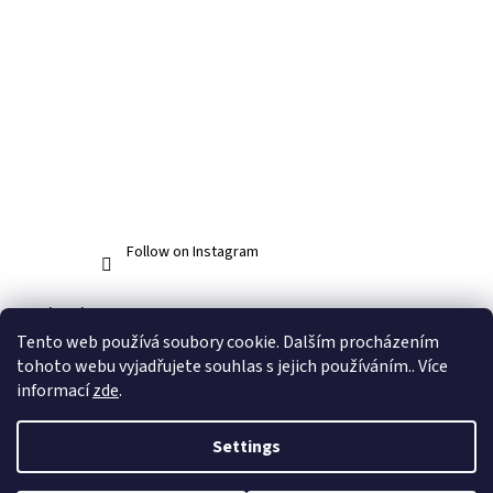
Follow on Instagram
Facebook
Tento web používá soubory cookie. Dalším procházením
tohoto webu vyjadřujete souhlas s jejich používáním.. Více
informací
zde
.
Created by Shoptet
Settings