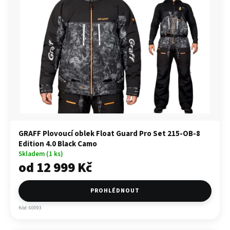
GRAFF Plovoucí oblek Float Guard Pro Set 215-OB-8
Edition 4.0 Black Camo
Skladem (1 ks)
od 12 999 Kč
PROHLÉDNOUT
Kód: 60093