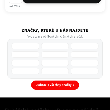
Kód: 50899
ZNAČKY, KTERÉ U NÁS NAJDETE
Vyberte si z oblíbených rybářských značek
Zobrazit všechny značky →