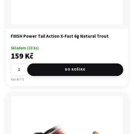
FIIISH Power Tail Action X-Fast 6g Natural Trout
Skladem (10 ks)
159 Kč
DO KOŠÍKU
Kód: 86771