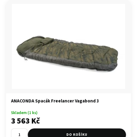
ANACONDA Spacák Freelancer Vagabond 3
Skladem (1 ks)
3 563 Kč
DO KOŠÍKU