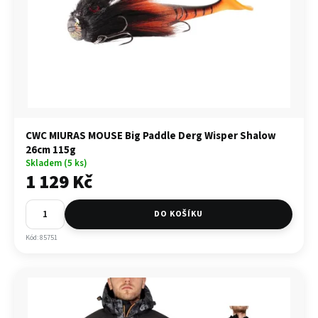
CWC MIURAS MOUSE Big Paddle Derg Wisper Shalow
26cm 115g
Skladem (5 ks)
1 129 Kč
DO KOŠÍKU
Kód: 85751