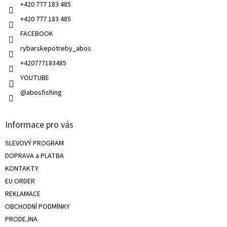
+420 777 183 485
+420 777 183 485
FACEBOOK
rybarskepotreby_abos
+420777183485
YOUTUBE
@abosfishing
Informace pro vás
SLEVOVÝ PROGRAM
DOPRAVA a PLATBA
KONTAKTY
EU ORDER
REKLAMACE
OBCHODNÍ PODMÍNKY
PRODEJNA