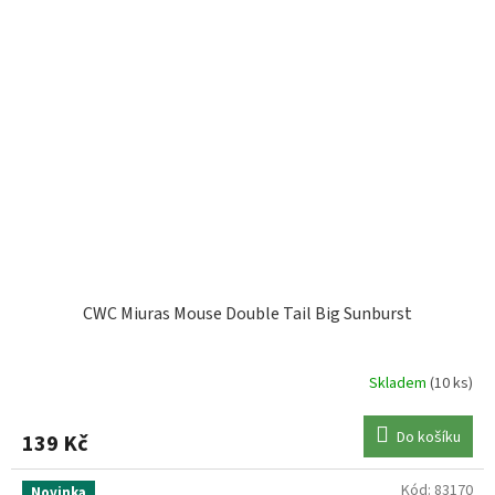
CWC Miuras Mouse Double Tail Big Sunburst
Skladem
(10 ks)
Do košíku
139 Kč
Kód:
83170
Novinka