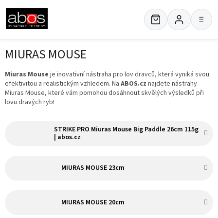
Přejít
na
≡
obsah
MIURAS MOUSE
Miuras Mouse
je inovativní nástraha pro lov dravců, která vyniká svou
efektivitou a realistickým vzhledem. Na
ABOS.cz
najdete nástrahy
Miuras Mouse, které vám pomohou dosáhnout skvělých výsledků při
lovu dravých ryb!
STRIKE PRO Miuras Mouse Big Paddle 26cm 115g
| abos.cz
MIURAS MOUSE 23cm
MIURAS MOUSE 20cm