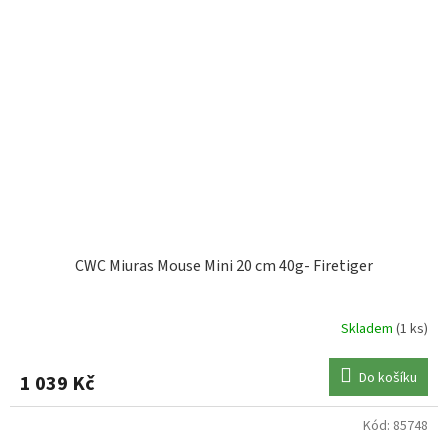
CWC Miuras Mouse Mini 20 cm 40g- Firetiger
Skladem
(1 ks)
Do košíku
1 039 Kč
Kód:
85748