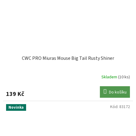
CWC PRO Miuras Mouse Big Tail Rusty Shiner
Skladem
(10 ks)
Do košíku
139 Kč
Kód:
83172
Novinka