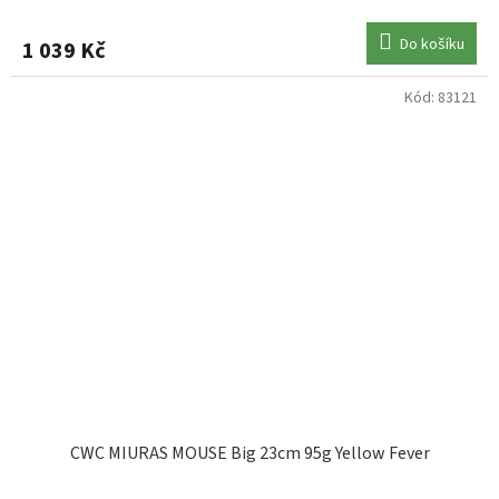
Do košíku
1 039 Kč
Kód:
83121
CWC MIURAS MOUSE Big 23cm 95g Yellow Fever