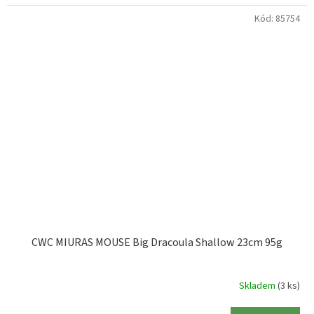
Kód:
85754
CWC MIURAS MOUSE Big Dracoula Shallow 23cm 95g
Skladem
(3 ks)