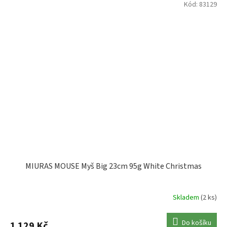
Kód:
83129
MIURAS MOUSE Myš Big 23cm 95g White Christmas
Skladem
(2 ks)
Do košíku
1 129 Kč