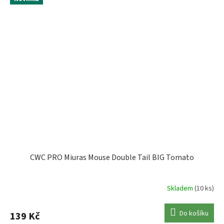
CWC PRO Miuras Mouse Double Tail BIG Tomato
Skladem
(10 ks)
Do košíku
139 Kč