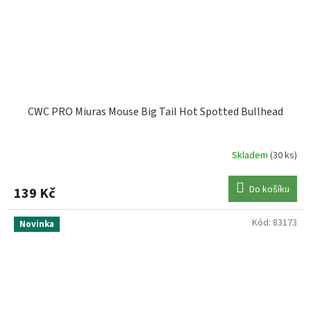
CWC PRO Miuras Mouse Big Tail Hot Spotted Bullhead
Skladem
(30 ks)
Do košíku
139 Kč
Kód:
83173
Novinka