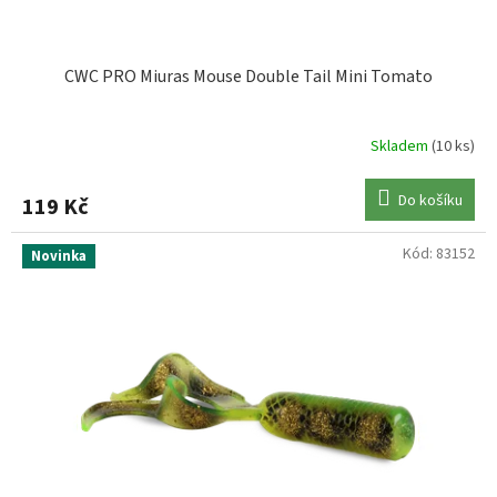
CWC PRO Miuras Mouse Double Tail Mini Tomato
Skladem
(10 ks)
Do košíku
119 Kč
Kód:
83152
Novinka