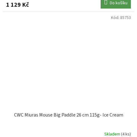
Do košíku
1 129 Kč
Kód:
85753
CWC Miuras Mouse Big Paddle 26 cm 115g- Ice Cream
Skladem
(4 ks)