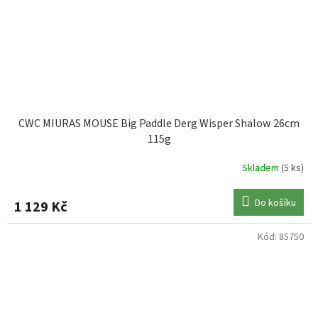
CWC MIURAS MOUSE Big Paddle Derg Wisper Shalow 26cm
115g
Skladem
(5 ks)
Do košíku
1 129 Kč
Kód:
85750