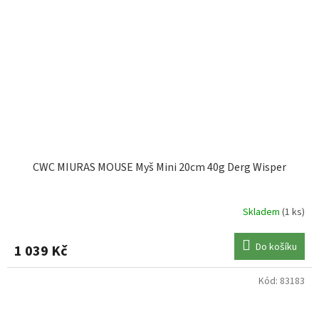
CWC MIURAS MOUSE Myš Mini 20cm 40g Derg Wisper
Skladem
(1 ks)
Do košíku
1 039 Kč
Kód:
83183