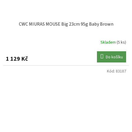
CWC MIURAS MOUSE Big 23cm 95g Baby Brown
Skladem
(5 ks)
Do košíku
1 129 Kč
Kód:
83187