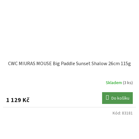
CWC MIURAS MOUSE Big Paddle Sunset Shalow 26cm 115g
Skladem
(3 ks)
Do košíku
1 129 Kč
Kód:
83181