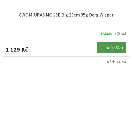
CWC MIURAS MOUSE Big 23cm 95g Derg Wisper
Skladem
(5 ks)
Do košíku
1 129 Kč
Kód:
83194