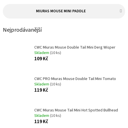
MIURAS MOUSE MINI PADDLE
Nejprodávanější
CWC Miuras Mouse Double Tail Mini Derg Wisper
Skladem
(10 ks)
109 Kč
CWC PRO Miuras Mouse Double Tail Mini Tomato
Skladem
(10 ks)
119 Kč
CWC Miuras Mouse Tail Mini Hot Spotted Bullhead
Skladem
(10 ks)
119 Kč