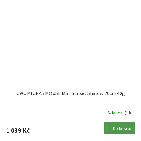
CWC MIURAS MOUSE Mini Sunset Shalow 20cm 40g
Skladem
(1 ks)
Do košíku
1 039 Kč