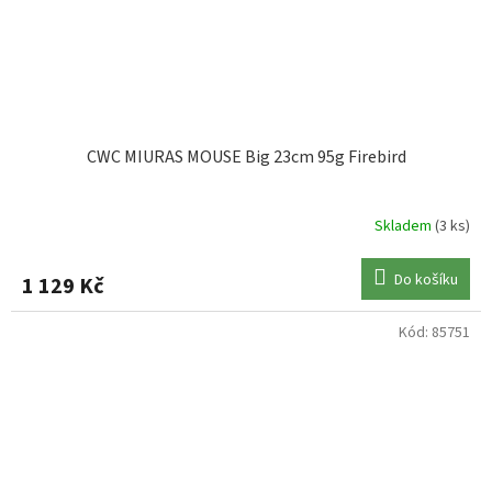
CWC MIURAS MOUSE Big 23cm 95g Firebird
Skladem
(3 ks)
Do košíku
1 129 Kč
Kód:
85751