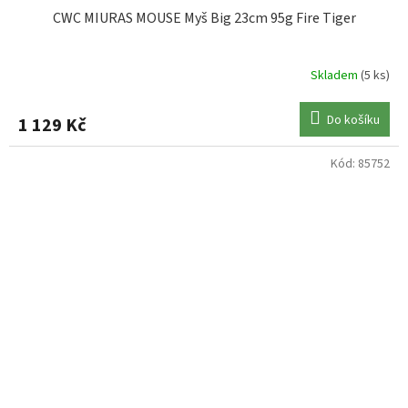
CWC MIURAS MOUSE Myš Big 23cm 95g Fire Tiger
Skladem
(5 ks)
Do košíku
1 129 Kč
Kód:
85752