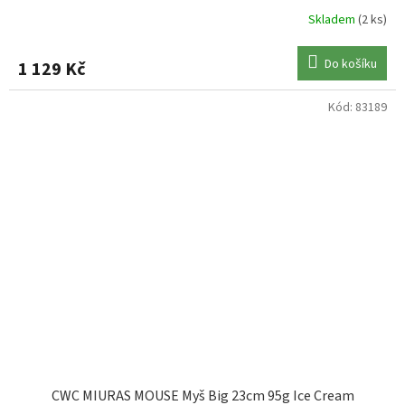
Skladem
(2 ks)
Do košíku
1 129 Kč
Kód:
83189
CWC MIURAS MOUSE Myš Big 23cm 95g Ice Cream