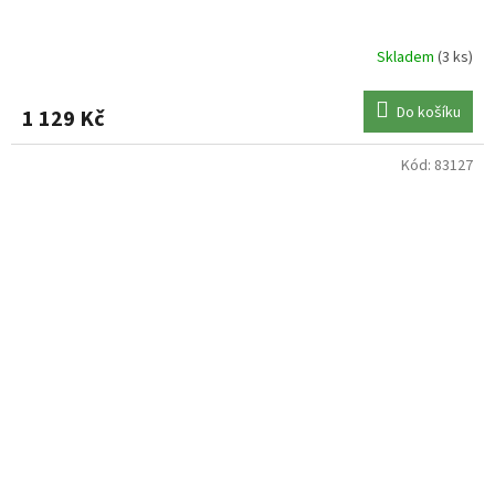
Skladem
(3 ks)
Do košíku
1 129 Kč
Kód:
83127