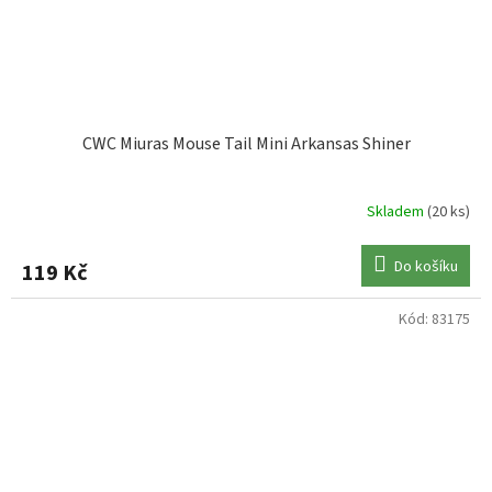
CWC Miuras Mouse Tail Mini Arkansas Shiner
Skladem
(20 ks)
Do košíku
119 Kč
Kód:
83175