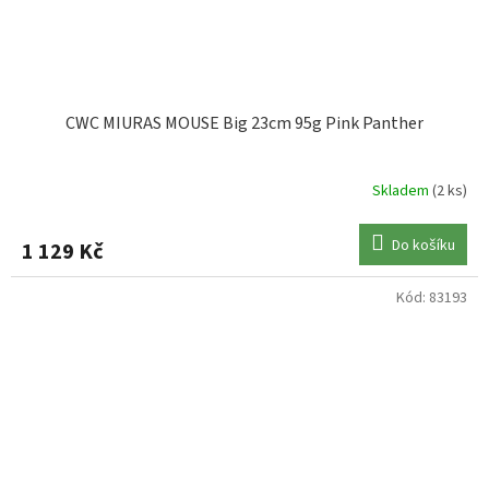
CWC MIURAS MOUSE Big 23cm 95g Pink Panther
Skladem
(2 ks)
Do košíku
1 129 Kč
Kód:
83193