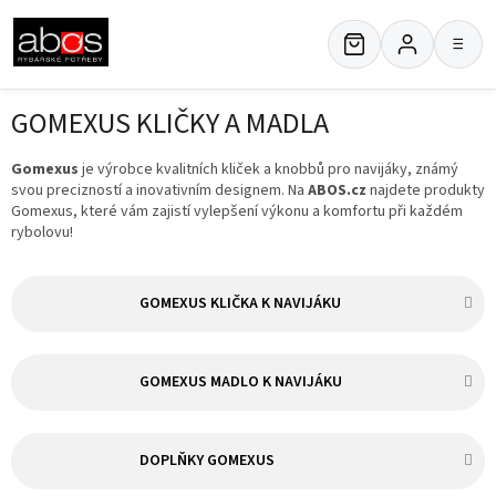
Přejít
na
≡
obsah
GOMEXUS KLIČKY A MADLA
Gomexus
je výrobce kvalitních kliček a knobbů pro navijáky, známý
svou precizností a inovativním designem. Na
ABOS.cz
najdete produkty
Gomexus, které vám zajistí vylepšení výkonu a komfortu při každém
rybolovu!
GOMEXUS KLIČKA K NAVIJÁKU
GOMEXUS MADLO K NAVIJÁKU
DOPLŇKY GOMEXUS