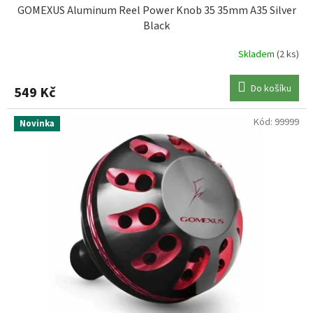
GOMEXUS Aluminum Reel Power Knob 35 35mm A35 Silver
Black
Skladem
(2 ks)
Do košíku
549 Kč
Kód:
99999
Novinka