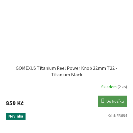
GOMEXUS Titanium Reel Power Knob 22mm T22 -
Titanium Black
Skladem
(2 ks)
Do košíku
859 Kč
Kód:
53694
Novinka