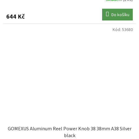
Do košíku
644 Kč
Kód:
53680
GOMEXUS Aluminum Reel Power Knob 38 38mm A38 Silver
black