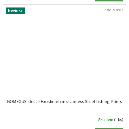
Kód:
53683
Novinka
GOMEXUS kleště Exoskeleton stainless Steel fishing Pliers
Skladem
(1 ks)