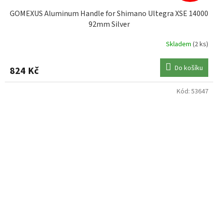
GOMEXUS Aluminum Handle for Shimano Ultegra XSE 14000
92mm Silver
Skladem
(2 ks)
Do košíku
824 Kč
Kód:
53647