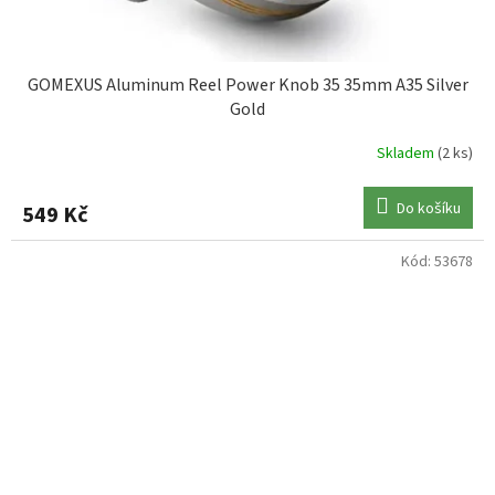
GOMEXUS Aluminum Reel Power Knob 35 35mm A35 Silver
Gold
Skladem
(2 ks)
Do košíku
549 Kč
Kód:
53678