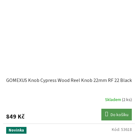
GOMEXUS Knob Cypress Wood Reel Knob 22mm RF 22 Black
Skladem
(2 ks)
Do košíku
849 Kč
Kód:
53618
Novinka