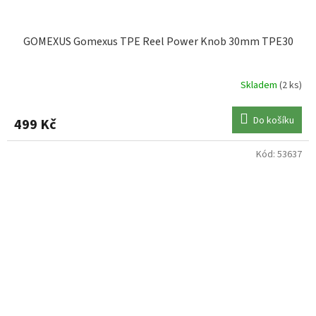
GOMEXUS Gomexus TPE Reel Power Knob 30mm TPE30
Skladem
(2 ks)
Do košíku
499 Kč
Kód:
53637