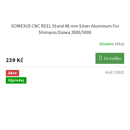
GOMEXUS CNC REEL Stand 48 mm Silver Aluminum For
Shimano/Daiwa 2000/5000
Skladem
(4 ks)
Do košíku
239 Kč
Kód:
53625
Akce
Výprodej