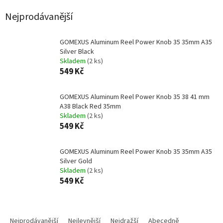
Nejprodávanější
GOMEXUS Aluminum Reel Power Knob 35 35mm A35
Silver Black
Skladem
(2 ks)
549 Kč
GOMEXUS Aluminum Reel Power Knob 35 38 41 mm
A38 Black Red 35mm
Skladem
(2 ks)
549 Kč
GOMEXUS Aluminum Reel Power Knob 35 35mm A35
Silver Gold
Skladem
(2 ks)
549 Kč
Ř
a
Nejprodávanější
Nejlevnější
Nejdražší
Abecedně