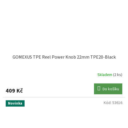
GOMEXUS TPE Reel Power Knob 22mm TPE20-Black
Skladem
(2 ks)
Do košíku
409 Kč
Kód:
53616
Novinka