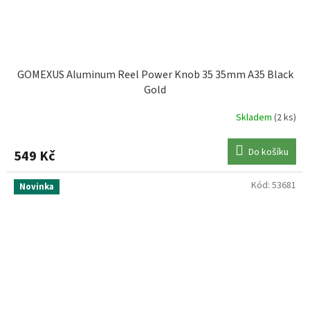
GOMEXUS Aluminum Reel Power Knob 35 35mm A35 Black
Gold
Skladem
(2 ks)
Do košíku
549 Kč
Kód:
53681
Novinka