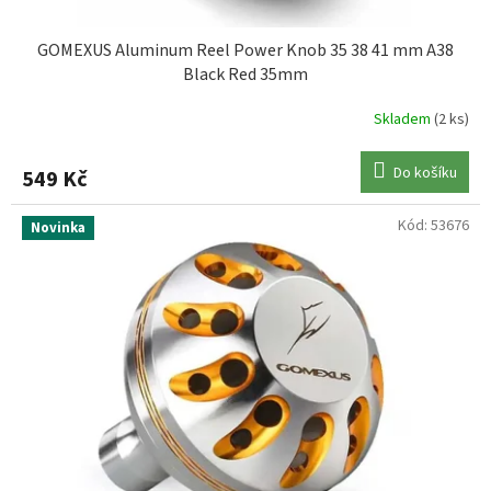
GOMEXUS Aluminum Reel Power Knob 35 38 41 mm A38
Black Red 35mm
Skladem
(2 ks)
Do košíku
549 Kč
Kód:
53676
Novinka