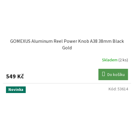
GOMEXUS Aluminum Reel Power Knob A38 38mm Black
Gold
Skladem
(2 ks)
Do košíku
549 Kč
Kód:
53614
Novinka