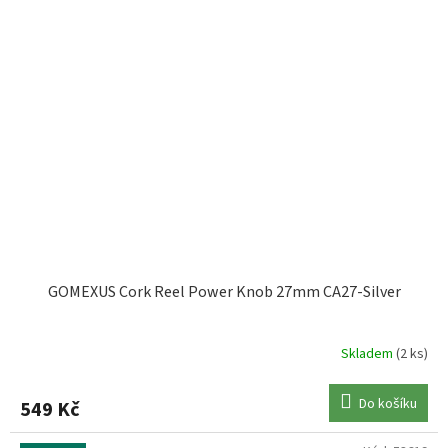
GOMEXUS Cork Reel Power Knob 27mm CA27-Silver
Skladem
(2 ks)
Do košíku
549 Kč