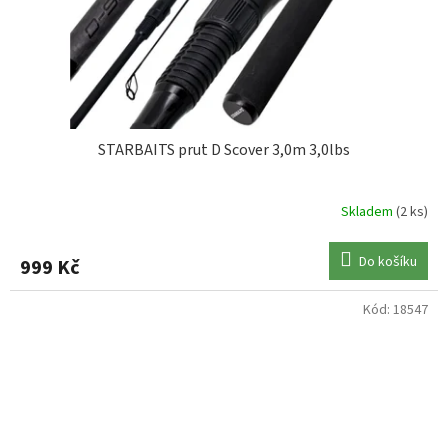
STARBAITS prut D Scover 3,0m 3,0lbs
Skladem
(2 ks)
Do košíku
999 Kč
Kód:
18547