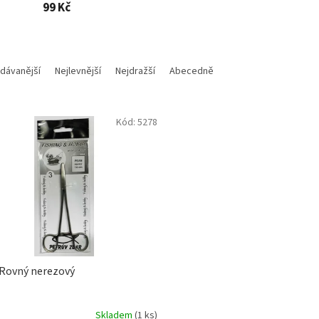
99 Kč
dávanější
Nejlevnější
Nejdražší
Abecedně
Kód:
5278
Rovný nerezový
Skladem
(1 ks)