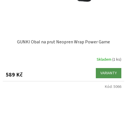
GUNKI Obal na prut Neopren Wrap Power Game
Skladem
(1 ks)
VARIANTY
589 Kč
Kód:
5066