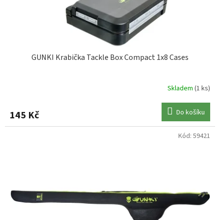
GUNKI Krabička Tackle Box Compact 1x8 Cases
Skladem
(1 ks)
Do košíku
145 Kč
Kód:
59421