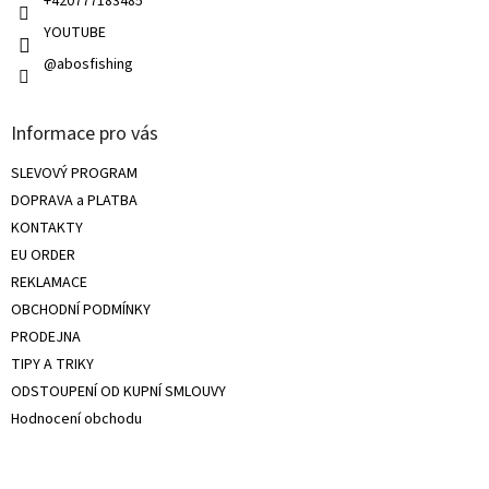
+420777183485
s
u
YOUTUBE
@abosfishing
Informace pro vás
SLEVOVÝ PROGRAM
DOPRAVA a PLATBA
KONTAKTY
EU ORDER
REKLAMACE
OBCHODNÍ PODMÍNKY
PRODEJNA
TIPY A TRIKY
ODSTOUPENÍ OD KUPNÍ SMLOUVY
Hodnocení obchodu