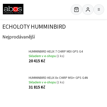
Přejít
na
≡
obsah
ECHOLOTY HUMMINBIRD
Nejprodávanější
HUMMINBIRD HELIX 7 CHIRP MDI GPS G4
Skladem v e-shopu
(1 ks)
20 415 Kč
HUMMINBIRD HELIX 8x CHIRP MSI+ GPS G4N
Skladem v e-shopu
(1 ks)
31 815 Kč
Ř