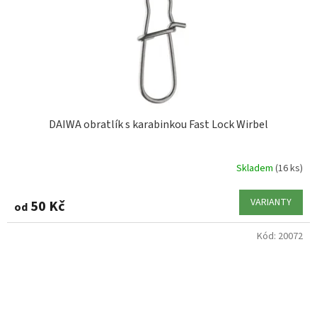
DAIWA obratlík s karabinkou Fast Lock Wirbel
Skladem
(16 ks)
VARIANTY
50 Kč
od
Kód:
20072