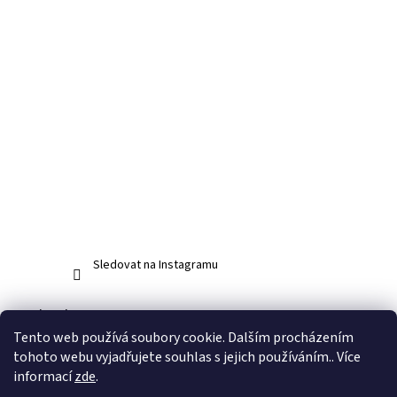
Sledovat na Instagramu
Facebook
Tento web používá soubory cookie. Dalším procházením
tohoto webu vyjadřujete souhlas s jejich používáním.. Více
informací
zde
.