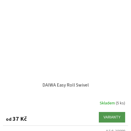
DAIWA Easy Roll Swivel
Skladem
(5 ks)
VARIANTY
37 Kč
od