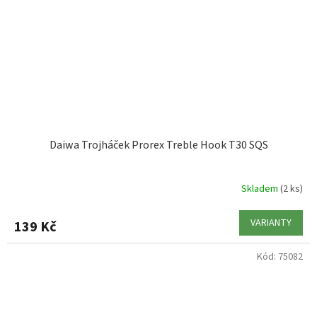
Daiwa Trojháček Prorex Treble Hook T30 SQS
Skladem
(2 ks)
VARIANTY
139 Kč
Kód:
75082