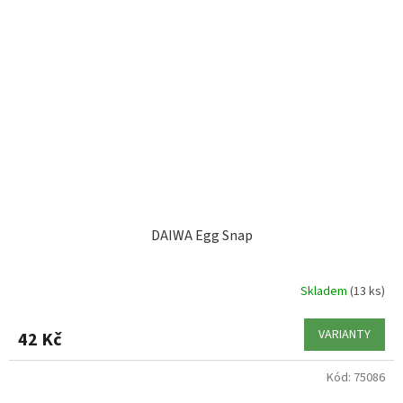
DAIWA Egg Snap
Skladem
(13 ks)
VARIANTY
42 Kč
Kód:
75086