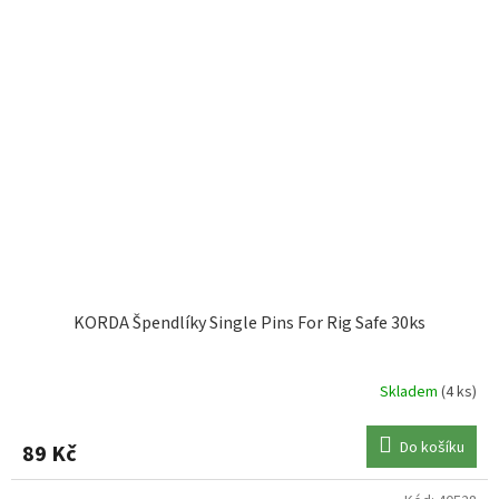
KORDA Špendlíky Single Pins For Rig Safe 30ks
Skladem
(4 ks)
Do košíku
89 Kč