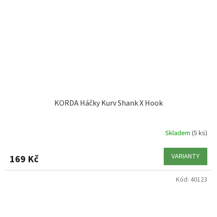
KORDA Háčky Kurv Shank X Hook
Skladem
(5 ks)
VARIANTY
169 Kč
Kód:
40123