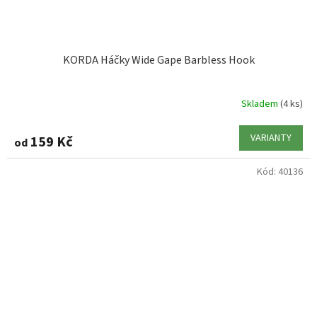
KORDA Háčky Wide Gape Barbless Hook
Skladem
(4 ks)
VARIANTY
159 Kč
od
Kód:
40136