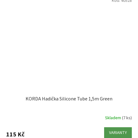
Kód:
40528
KORDA Hadička Silicone Tube 1,5m Green
Skladem
(7 ks)
VARIANTY
115 Kč