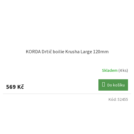
KORDA Drtič boilie Krusha Large 120mm
Skladem
(4 ks)
Do košíku
569 Kč
Kód:
52455