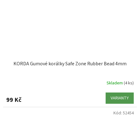
KORDA Gumové korálky Safe Zone Rubber Bead 4mm
Skladem
(4 ks)
VARIANTY
99 Kč
Kód:
52454