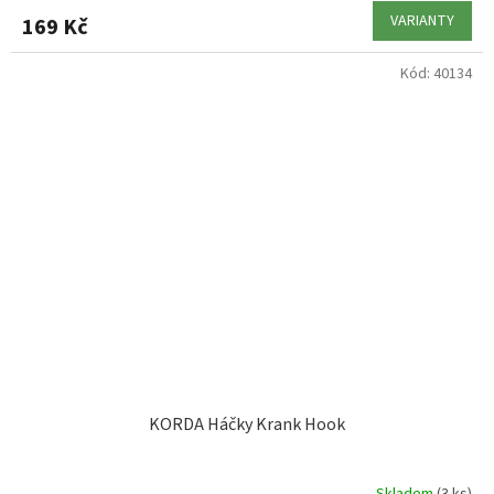
VARIANTY
169 Kč
Kód:
40134
KORDA Háčky Krank Hook
Skladem
(3 ks)