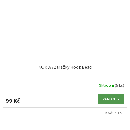
KORDA Zarážky Hook Bead
Skladem
(5 ks)
VARIANTY
99 Kč
Kód:
71051