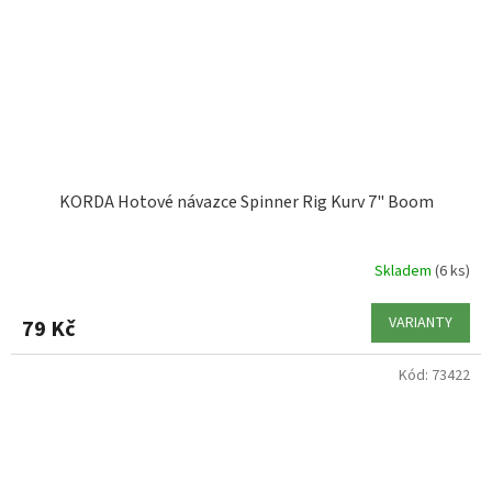
KORDA Hotové návazce Spinner Rig Kurv 7" Boom
Skladem
(6 ks)
VARIANTY
79 Kč
Kód:
73422