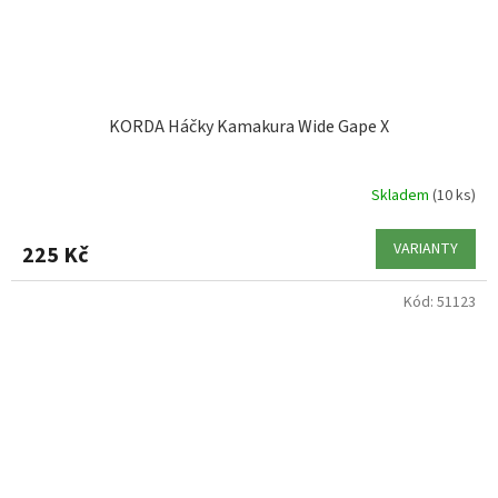
KORDA Háčky Kamakura Wide Gape X
Skladem
(10 ks)
VARIANTY
225 Kč
Kód:
51123