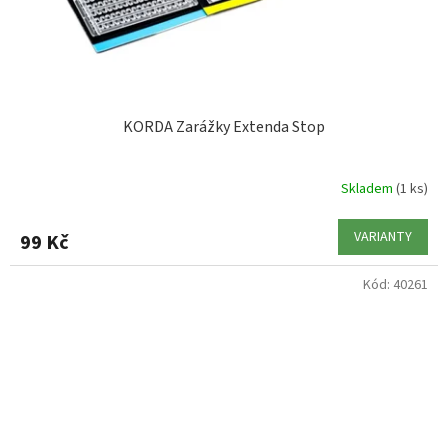
KORDA Zarážky Extenda Stop
Skladem
(1 ks)
VARIANTY
99 Kč
Kód:
40261