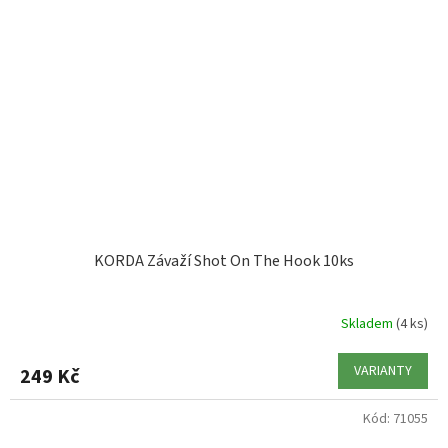
KORDA Závaží Shot On The Hook 10ks
Skladem
(4 ks)
VARIANTY
249 Kč
Kód:
71055