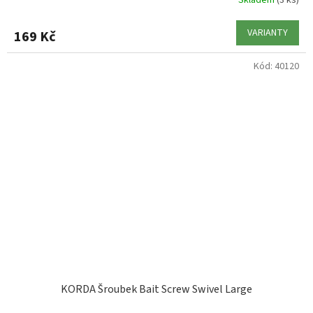
VARIANTY
169 Kč
Kód:
40120
KORDA Šroubek Bait Screw Swivel Large