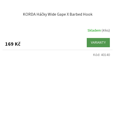
KORDA Háčky Wide Gape X Barbed Hook
Skladem
(4 ks)
VARIANTY
169 Kč
Kód:
40140