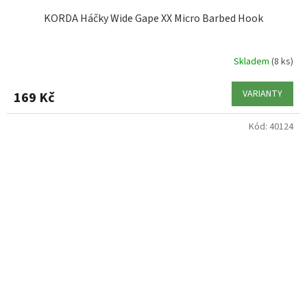
KORDA Háčky Wide Gape XX Micro Barbed Hook
Skladem
(8 ks)
VARIANTY
169 Kč
Kód:
40124