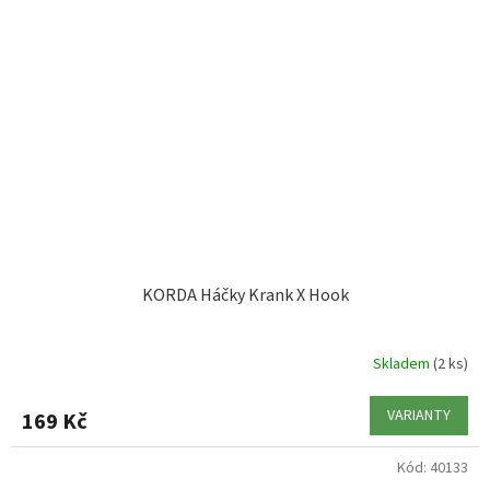
KORDA Háčky Krank X Hook
Skladem
(2 ks)
VARIANTY
169 Kč
Kód:
40133