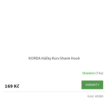
KORDA Háčky Kurv Shank Hook
Skladem
(7 ks)
VARIANTY
169 Kč
Kód:
40360