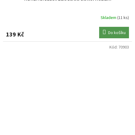
Skladem
(11 ks)
Do košíku
139 Kč
Kód:
70903