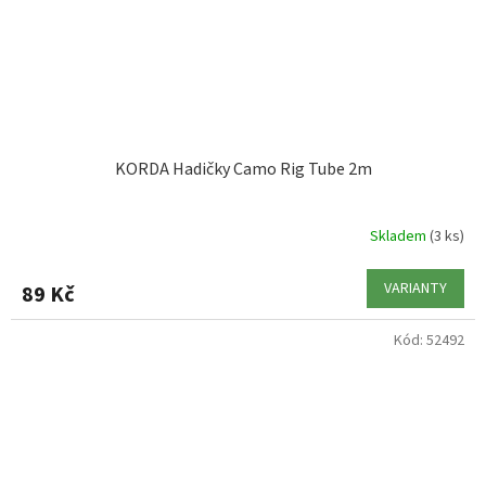
KORDA Hadičky Camo Rig Tube 2m
Skladem
(3 ks)
VARIANTY
89 Kč
Kód:
52492