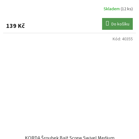
Skladem
(12 ks)
Do košíku
139 Kč
Kód:
40355
KORDA Šroubek Bait Screw Swivel Medium