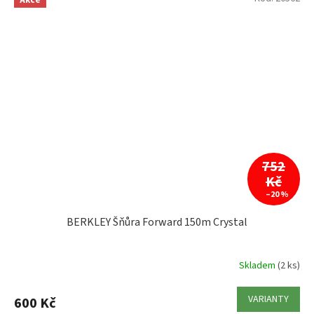
752
Kč
–20 %
BERKLEY Šňůra Forward 150m Crystal
Skladem
(2 ks)
VARIANTY
600 Kč