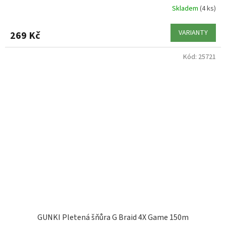
Skladem
(4 ks)
VARIANTY
269 Kč
Kód:
25721
GUNKI Pletená šňůra G Braid 4X Game 150m