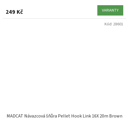
VARIANTY
249 Kč
Kód:
28601
MADCAT Návazcová šňůra Pellet Hook Link 16X 20m Brown