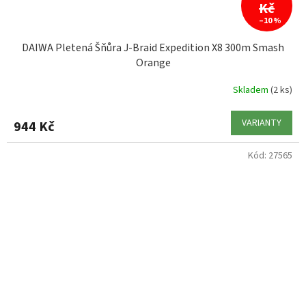
Kč
–10 %
DAIWA Pletená Šňůra J-Braid Expedition X8 300m Smash
Orange
Skladem
(2 ks)
VARIANTY
944 Kč
Kód:
27565