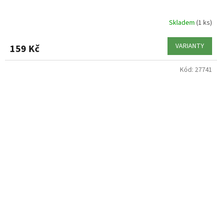
Skladem
(1 ks)
VARIANTY
159 Kč
Kód:
27741