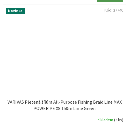
Kód:
27740
Novinka
VARIVAS Pletená šňůra All-Purpose Fishing Braid Line MAX
POWER PE X8 150m Lime Green
Skladem
(2 ks)