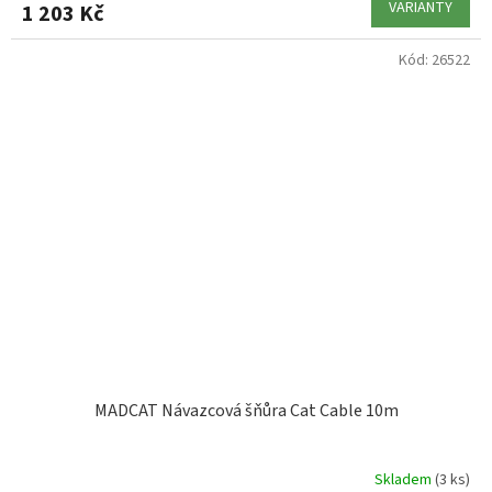
VARIANTY
1 203 Kč
Kód:
26522
MADCAT Návazcová šňůra Cat Cable 10m
Skladem
(3 ks)