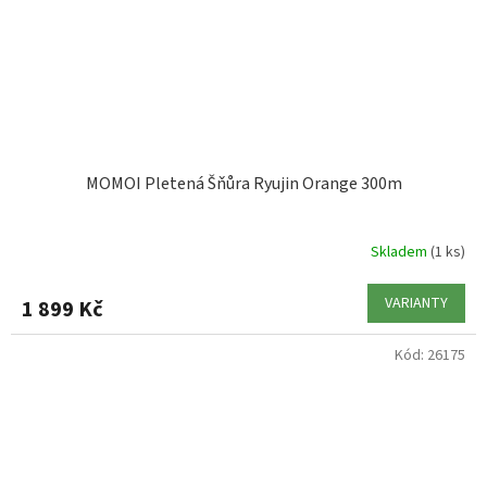
MOMOI Pletená Šňůra Ryujin Orange 300m
Skladem
(1 ks)
VARIANTY
1 899 Kč
Kód:
26175