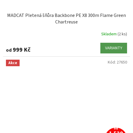
MADCAT Pletená šňůra Backbone PE X8 300m Flame Green
Chartreuse
Skladem
(2 ks)
VARIANTY
999 Kč
od
Kód:
27650
Akce
od