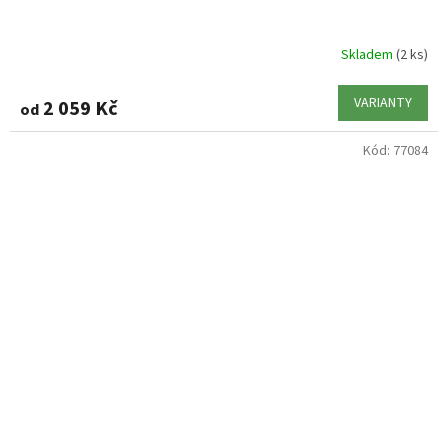
Skladem
(2 ks)
VARIANTY
2 059 Kč
od
Kód:
77084