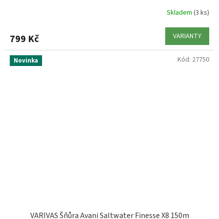
Skladem
(3 ks)
VARIANTY
799 Kč
Kód:
27750
Novinka
VARIVAS Šňůra Avani Saltwater Finesse X8 150m