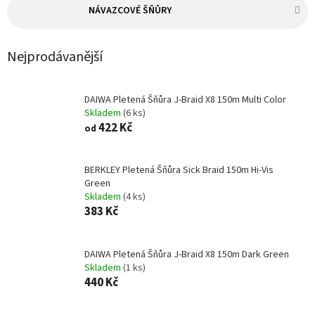
NÁVAZCOVÉ ŠŇŮRY
Nejprodávanější
DAIWA Pletená Šňůra J-Braid X8 150m Multi Color
Skladem
(6 ks)
422 Kč
od
BERKLEY Pletená Šňůra Sick Braid 150m Hi-Vis
Green
Skladem
(4 ks)
383 Kč
DAIWA Pletená Šňůra J-Braid X8 150m Dark Green
Skladem
(1 ks)
440 Kč