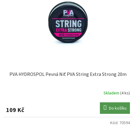
PVA HYDROSPOL Pevná Niť PVA String Extra Strong 20m
Skladem
(4 ks)
Do košíku
109 Kč
Kód:
70594