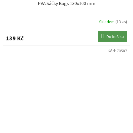
PVA Sáčky Bags 130x100 mm
Skladem
(13 ks)
Do košíku
139 Kč
Kód:
70587