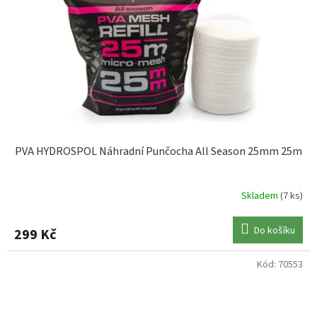
PVA HYDROSPOL Náhradní Punčocha All Season 25mm 25m
Skladem
(7 ks)
Do košíku
299 Kč
Kód:
70553