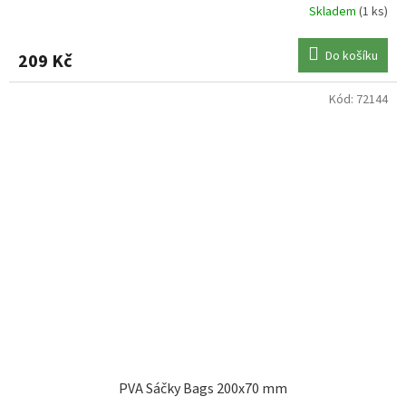
Skladem
(1 ks)
Do košíku
209 Kč
Kód:
72144
PVA Sáčky Bags 200x70 mm