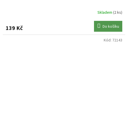
Skladem
(2 ks)
Do košíku
139 Kč
Kód:
72143