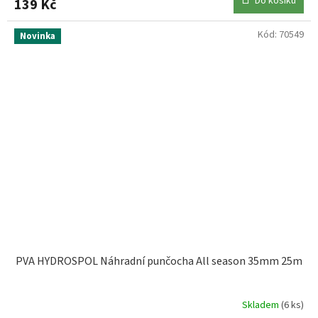
Do košíku
139 Kč
Kód:
70549
Novinka
PVA HYDROSPOL Náhradní punčocha All season 35mm 25m
Skladem
(6 ks)