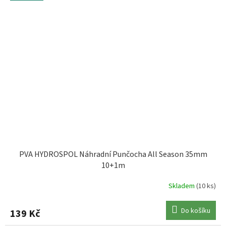
PVA HYDROSPOL Náhradní Punčocha All Season 35mm
10+1m
Skladem
(10 ks)
Do košíku
139 Kč