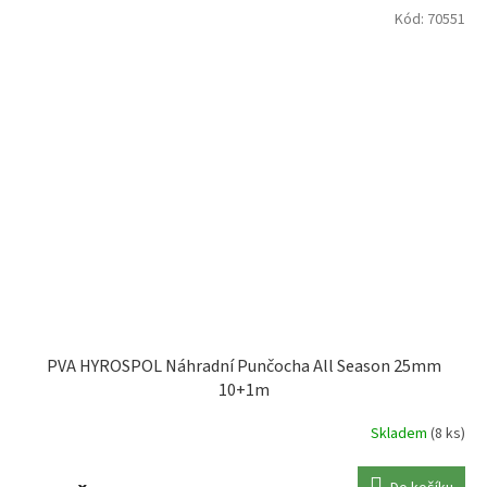
Kód:
70551
PVA HYROSPOL Náhradní Punčocha All Season 25mm
10+1m
Skladem
(8 ks)