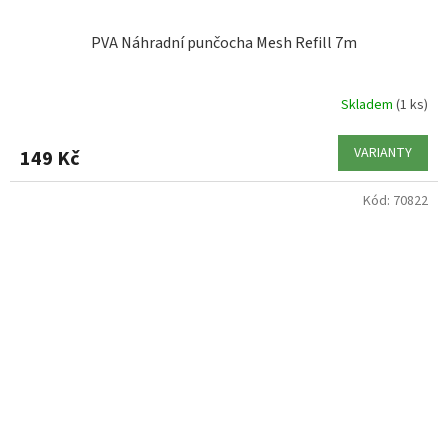
PVA Náhradní punčocha Mesh Refill 7m
Skladem
(1 ks)
VARIANTY
149 Kč
Kód:
70822