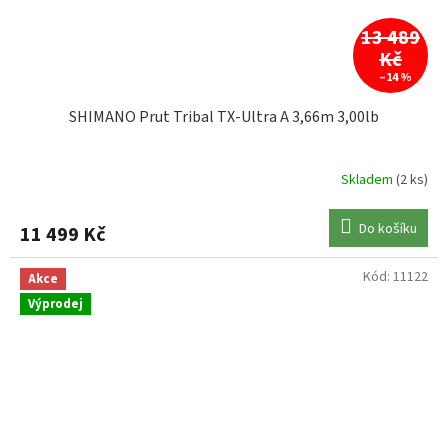
13 489
Kč
–14 %
SHIMANO Prut Tribal TX-Ultra A 3,66m 3,00lb
Skladem
(2 ks)
Do košíku
11 499 Kč
Kód:
11122
Akce
Výprodej