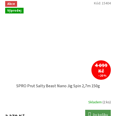
Kód:
15404
Akce
Výprodej
4 099
Kč
–20 %
SPRO Prut Salty Beast Nano Jig Spin 2,7m 150g
Skladem
(2 ks)
Do košíku