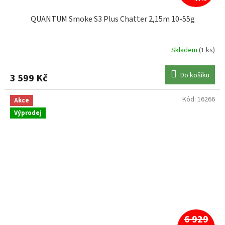
QUANTUM Smoke S3 Plus Chatter 2,15m 10-55g
Skladem
(1 ks)
Do košíku
3 599 Kč
Kód:
16266
Akce
Výprodej
6 929