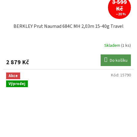
3 599
Kč
–20 %
BERKLEY Prut Naumad 684C MH 2,03m 15-40g Travel
Skladem
(1 ks)
Do košíku
2 879 Kč
Kód:
15790
Akce
Výprodej