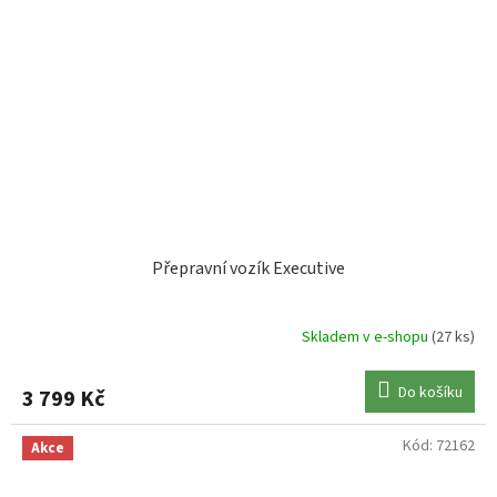
Přepravní vozík Executive
Skladem v e-shopu
(27 ks)
Do košíku
3 799 Kč
Kód:
72162
Akce