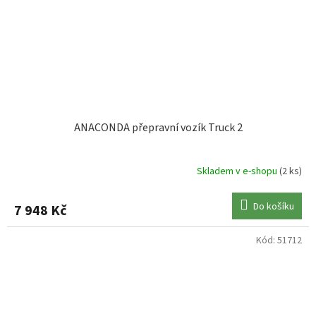
ANACONDA přepravní vozík Truck 2
Skladem v e-shopu
(2 ks)
Do košíku
7 948 Kč
Kód:
51712