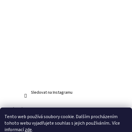
Sledovat na Instagramu
Facebook
Tento web používá soubory cookie. Dalším procházením
tohoto webu vyjadřujete souhlas s jejich používáním.. Více
informací
zde
.