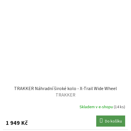
TRAKKER Náhradní široké kolo - X-Trail Wide Wheel
TRAKKER
Skladem v e-shopu
(14 ks)
Do košíku
1 949 Kč