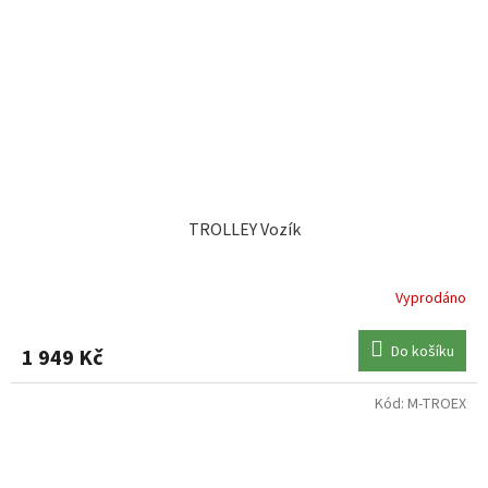
TROLLEY Vozík
Vyprodáno
Do košíku
1 949 Kč
Kód:
M-TROEX