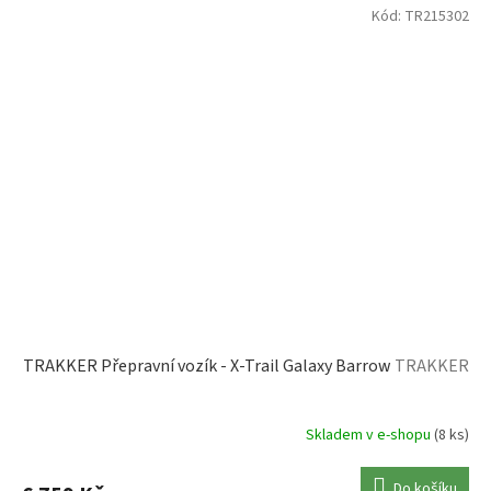
Kód:
TR215302
TRAKKER Přepravní vozík - X-Trail Galaxy Barrow
TRAKKER
Skladem v e-shopu
(8 ks)
Do košíku