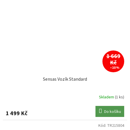
1 669
Kč
–10 %
Sensas Vozík Standard
Skladem
(1 ks)
Do košíku
1 499 Kč
Kód:
TR215804