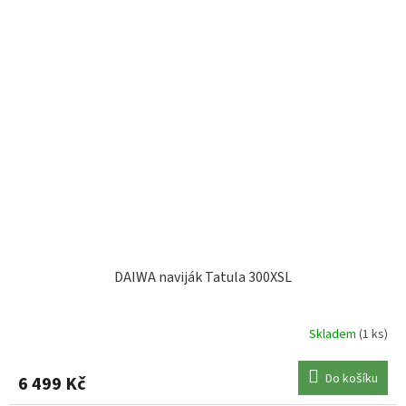
DAIWA naviják Tatula 300XSL
Skladem
(1 ks)
Do košíku
6 499 Kč