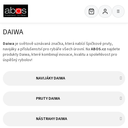
Přejít
na
≡
obsah
DAIWA
Daiwa
je světově uznávaná značka, která nabízí špičkové pruty,
navijáky a příslušenství pro rybáře všech úrovní. Na
ABOS.cz
najdete
produkty Daiwa, které kombinují inovace, kvalitu a spolehlivost pro
úspěšný rybolov!
NAVIJÁKY DAIWA
PRUTY DAIWA
NÁSTRAHY DAIWA