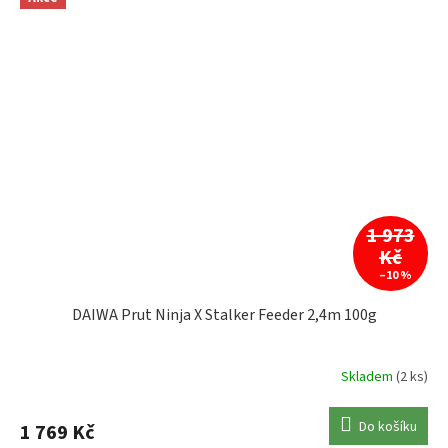
1 973
Kč
–10 %
DAIWA Prut Ninja X Stalker Feeder 2,4m 100g
Skladem
(2 ks)
Do košíku
1 769 Kč