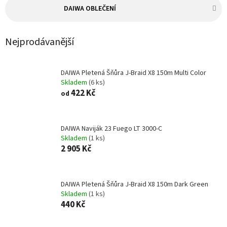
DAIWA OBLEČENÍ
Nejprodávanější
DAIWA Pletená Šňůra J-Braid X8 150m Multi Color
Skladem
(6 ks)
422 Kč
od
DAIWA Naviják 23 Fuego LT 3000-C
Skladem
(1 ks)
2 905 Kč
DAIWA Pletená Šňůra J-Braid X8 150m Dark Green
Skladem
(1 ks)
440 Kč