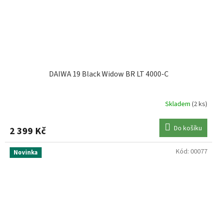
DAIWA 19 Black Widow BR LT 4000-C
Skladem
(2 ks)
Do košíku
2 399 Kč
Kód:
00077
Novinka