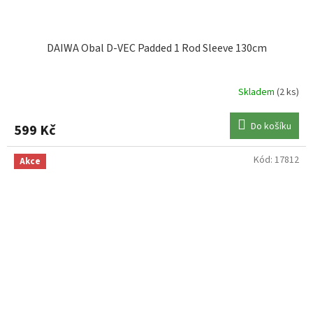
DAIWA Obal D-VEC Padded 1 Rod Sleeve 130cm
Skladem
(2 ks)
Do košíku
599 Kč
Kód:
17812
Akce