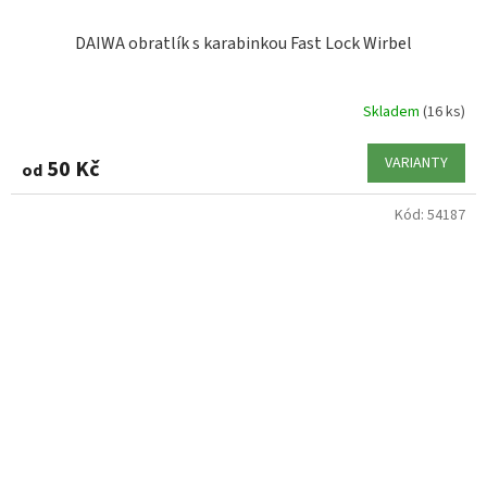
DAIWA obratlík s karabinkou Fast Lock Wirbel
Skladem
(16 ks)
VARIANTY
50 Kč
od
Kód:
54187