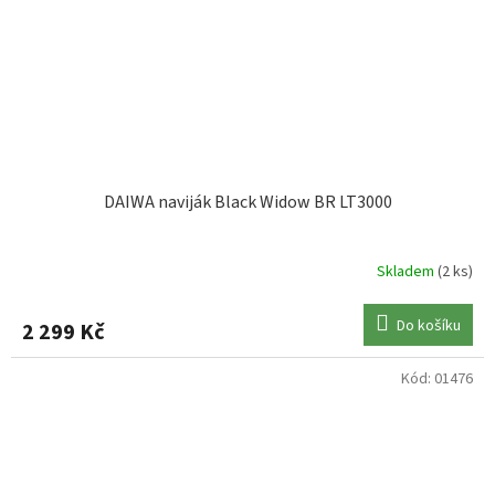
DAIWA naviják Black Widow BR LT3000
Skladem
(2 ks)
Do košíku
2 299 Kč
Kód:
01476