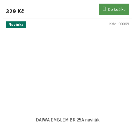
Do košíku
329 Kč
Kód:
00069
Novinka
DAIWA EMBLEM BR 25A naviják