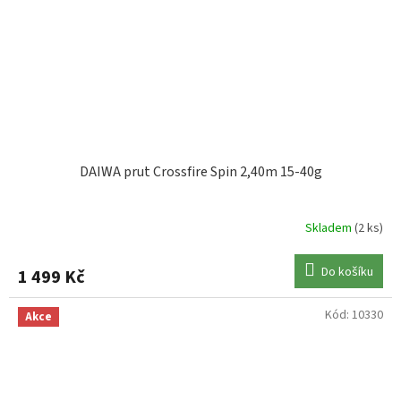
DAIWA prut Crossfire Spin 2,40m 15-40g
Skladem
(2 ks)
Do košíku
1 499 Kč
Kód:
10330
Akce