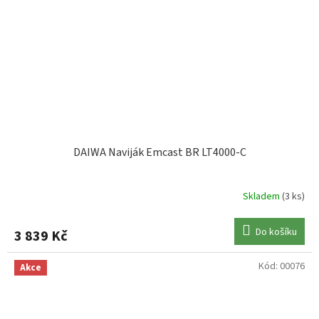
DAIWA Naviják Emcast BR LT4000-C
Skladem
(3 ks)
Do košíku
3 839 Kč
Kód:
00076
Akce