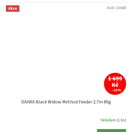
Kód:
10440
Akce
1 699
Kč
–10 %
DAIWA Black Widow Method Feeder 2.7m 80g
Skladem
(1 ks)