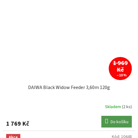
1 969
Kč
–10 %
DAIWA Black Widow Feeder 3,60m 120g
Skladem
(2 ks)
Do košíku
1 769 Kč
Kód:
10448
Akce