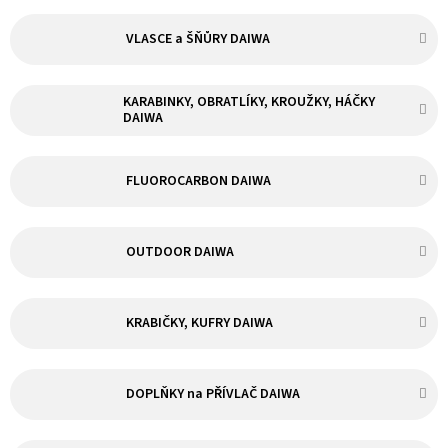
VLASCE a ŠŇŮRY DAIWA
KARABINKY, OBRATLÍKY, KROUŽKY, HÁČKY
DAIWA
FLUOROCARBON DAIWA
OUTDOOR DAIWA
KRABIČKY, KUFRY DAIWA
DOPLŇKY na PŘÍVLAČ DAIWA