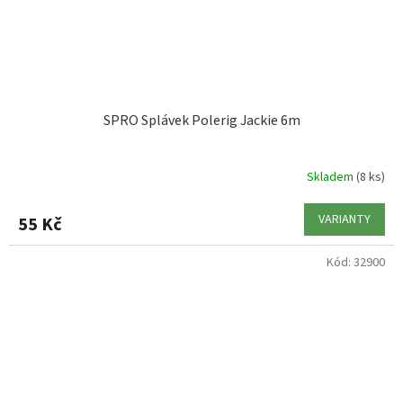
SPRO Splávek Polerig Jackie 6m
Skladem
(8 ks)
VARIANTY
55 Kč
Kód:
32900