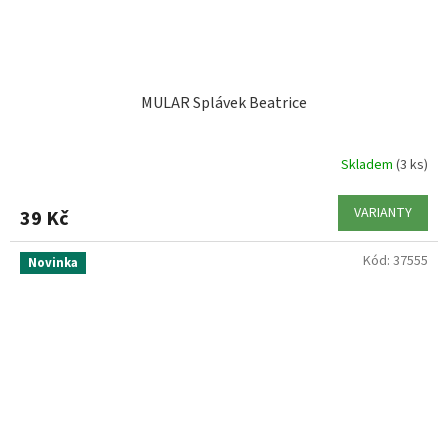
MULAR Splávek Beatrice
Skladem
(3 ks)
VARIANTY
39 Kč
Kód:
37555
Novinka