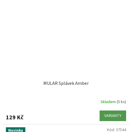
MULAR Splávek Amber
Skladem
(5 ks)
VARIANTY
129 Kč
Kód:
37544
Novinka