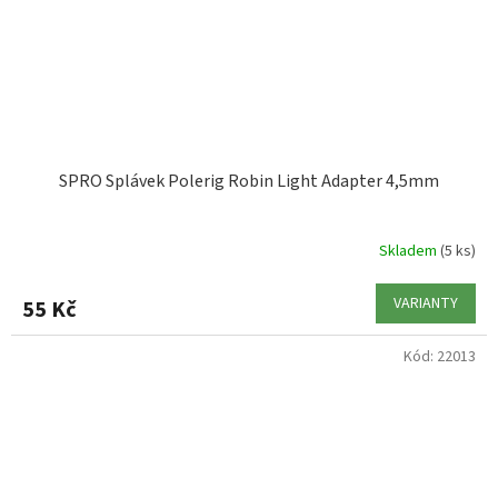
SPRO Splávek Polerig Robin Light Adapter 4,5mm
Skladem
(5 ks)
VARIANTY
55 Kč
Kód:
22013