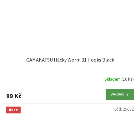
GAMAKATSU Háčky Worm 31 Hooks Black
Skladem
(10 ks)
VARIANTY
99 Kč
Kód:
25682
Akce