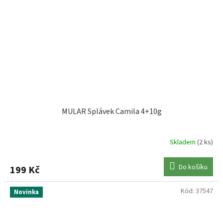
MULAR Splávek Camila 4+10g
Skladem
(2 ks)
Do košíku
199 Kč
Kód:
37547
Novinka