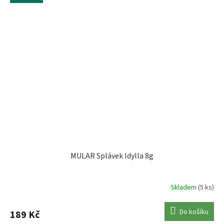
MULAR Splávek Idylla 8g
Skladem
(5 ks)
Do košíku
189 Kč