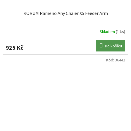
KORUM Rameno Any Chaier XS Feeder Arm
Skladem
(1 ks)
Do košíku
925 Kč
Kód:
36442