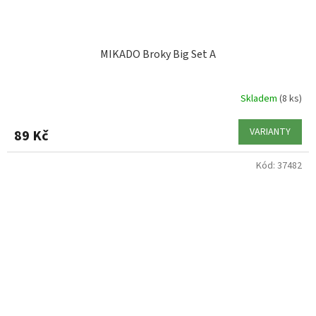
MIKADO Broky Big Set A
Skladem
(8 ks)
VARIANTY
89 Kč
Kód:
37482