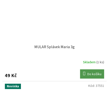
MULAR Splávek Maria 3g
Skladem
(1 ks)
Do košíku
49 Kč
Kód:
37551
Novinka