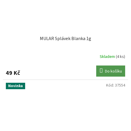
MULAR Splávek Blanka 1g
Skladem
(4 ks)
Do košíku
49 Kč
Kód:
37554
Novinka