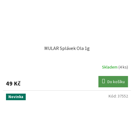
MULAR Splávek Ola 1g
Skladem
(4 ks)
Do košíku
49 Kč
Kód:
37552
Novinka