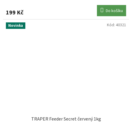
Do košíku
199 Kč
Kód:
40321
Novinka
TRAPER Feeder Secret červený 1kg