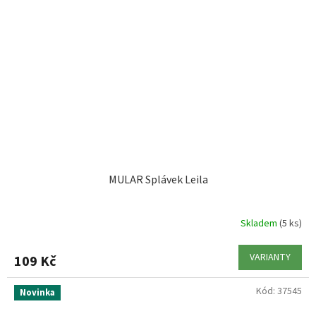
MULAR Splávek Leila
Skladem
(5 ks)
VARIANTY
109 Kč
Kód:
37545
Novinka