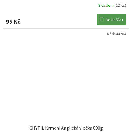
Skladem
(12 ks)
Do košíku
95 Kč
Kód:
44204
CHYTIL Krmení Anglická vločka 800g