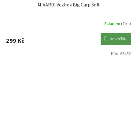
MIVARDI Vezírek Big Carp Soft
Skladem
(2 ks)
Do košíku
299 Kč
Kód:
63452