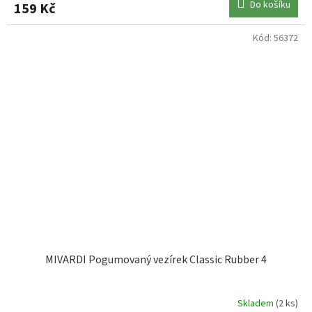
Do košíku
159 Kč
Kód:
56372
MIVARDI Pogumovaný vezírek Classic Rubber 4
Skladem
(2 ks)