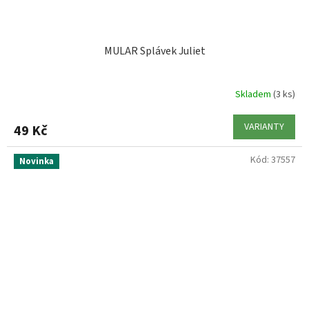
MULAR Splávek Juliet
Skladem
(3 ks)
VARIANTY
49 Kč
Kód:
37557
Novinka