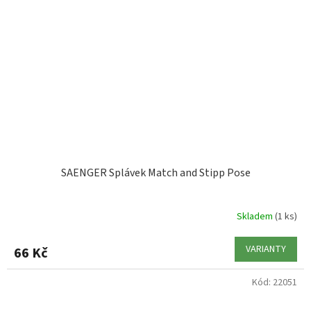
SAENGER Splávek Match and Stipp Pose
Skladem
(1 ks)
VARIANTY
66 Kč
Kód:
22051