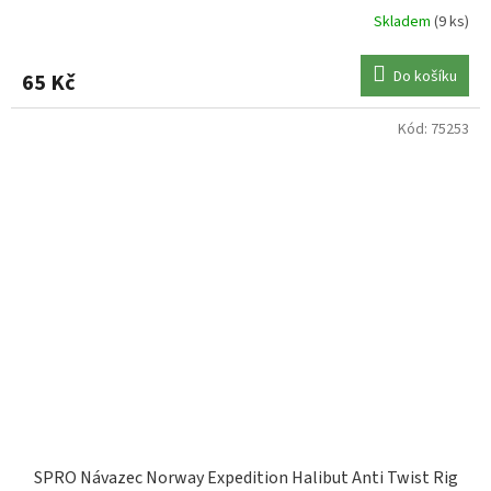
Skladem
(9 ks)
Do košíku
65 Kč
Kód:
75253
SPRO Návazec Norway Expedition Halibut Anti Twist Rig