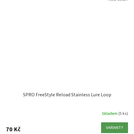
SPRO FreeStyle Reload Stainless Lure Loop
Skladem
(5 ks)
VARIANTY
70 Kč