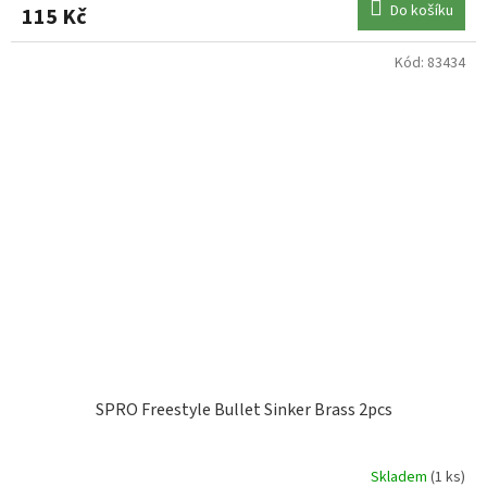
Do košíku
115 Kč
Kód:
83434
SPRO Freestyle Bullet Sinker Brass 2pcs
Skladem
(1 ks)