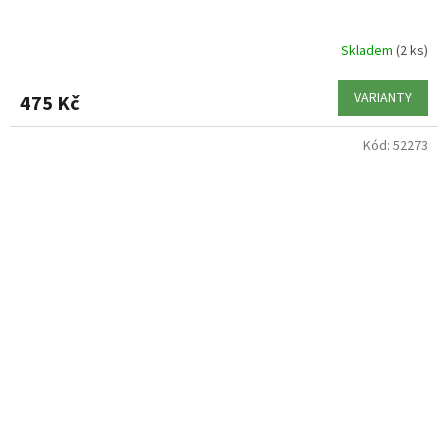
Skladem
(2 ks)
VARIANTY
475 Kč
Kód:
52273