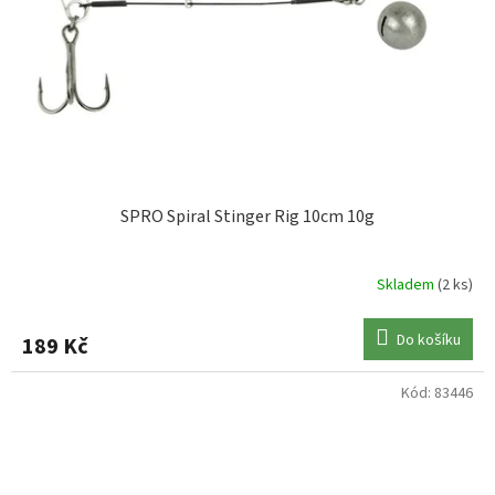
SPRO Spiral Stinger Rig 10cm 10g
Skladem
(2 ks)
Do košíku
189 Kč
Kód:
83446