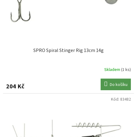
SPRO Spiral Stinger Rig 13cm 14g
Skladem
(1 ks)
Do košíku
204 Kč
Kód:
83482