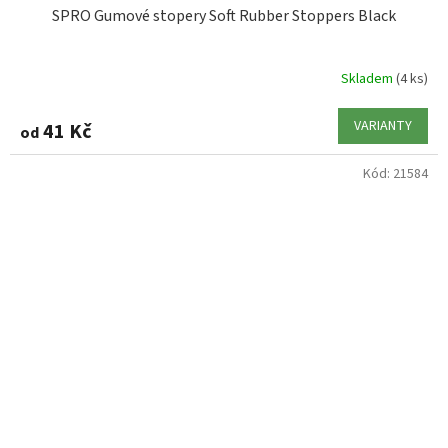
SPRO Gumové stopery Soft Rubber Stoppers Black
Skladem
(4 ks)
VARIANTY
41 Kč
od
Kód:
21584