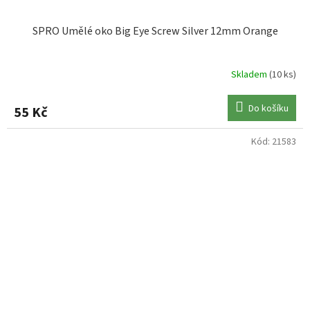
SPRO Umělé oko Big Eye Screw Silver 12mm Orange
Skladem
(10 ks)
Do košíku
55 Kč
Kód:
21583