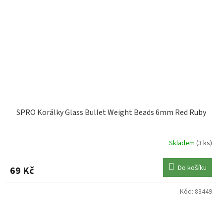
SPRO Korálky Glass Bullet Weight Beads 6mm Red Ruby
Skladem
(3 ks)
Do košíku
69 Kč
Kód:
83449