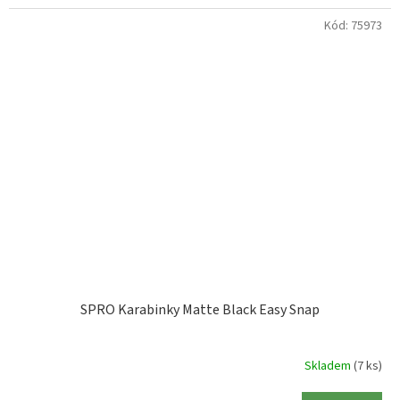
Kód:
75973
SPRO Karabinky Matte Black Easy Snap
Skladem
(7 ks)