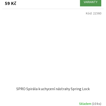
VARIANTY
59 Kč
Kód:
21560
SPRO Spirála k uchycení nástrahy Spring Lock
Skladem
(10 ks)