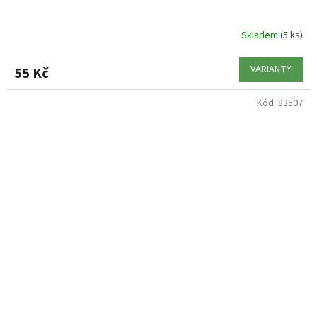
Skladem
(5 ks)
VARIANTY
55 Kč
Kód:
83507