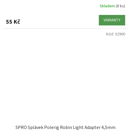
Skladem
(8 ks)
VARIANTY
55 Kč
Kód:
32900
SPRO Splávek Polerig Robin Light Adapter 4,5mm