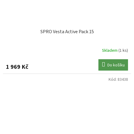
SPRO Vesta Active Pack 15
Skladem
(1 ks)
Do košíku
1 969 Kč
Kód:
83438