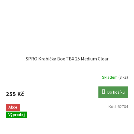
SPRO Krabička Box TBX 25 Medium Clear
Skladem
(3 ks)
Do košíku
255 Kč
Kód:
62704
Akce
Výprodej