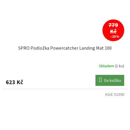
779
Kč
–20 %
SPRO Podložka Powercatcher Landing Mat 100
Skladem
(1 ks)
Do košíku
623 Kč
Kód:
52300