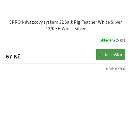
SPRO Návazcový systém 32 Salt Rig Feather White Silver
#2/0 3H White Silver
Skladem
(5 ks)
Do košíku
67 Kč
Kód:
62708