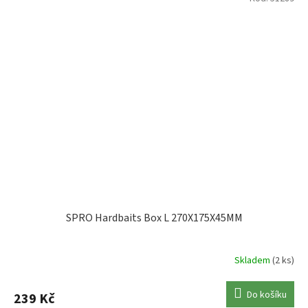
SPRO Hardbaits Box L 270X175X45MM
Skladem
(2 ks)
Do košíku
239 Kč