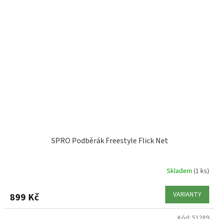
SPRO Podběrák Freestyle Flick Net
Skladem
(1 ks)
VARIANTY
899 Kč
Kód:
51289