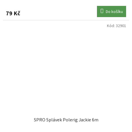
Do košíku
79 Kč
Kód:
32901
SPRO Splávek Polerig Jackie 6m