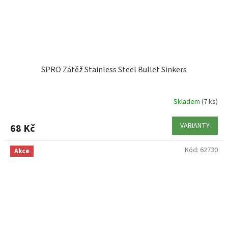
SPRO Zátěž Stainless Steel Bullet Sinkers
Skladem
(7 ks)
VARIANTY
68 Kč
Kód:
62730
Akce