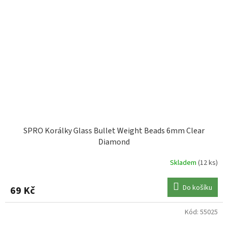
SPRO Korálky Glass Bullet Weight Beads 6mm Clear
Diamond
Skladem
(12 ks)
Do košíku
69 Kč
Kód:
55025