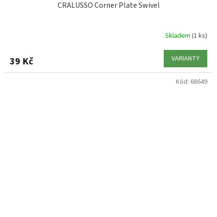
CRALUSSO Corner Plate Swivel
Skladem
(1 ks)
VARIANTY
39 Kč
Kód:
68649