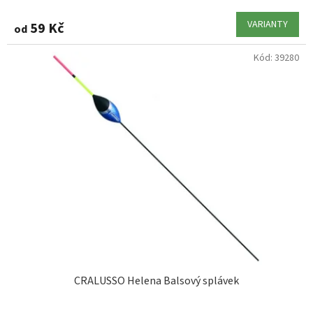
VARIANTY
59 Kč
od
Kód:
39280
CRALUSSO Helena Balsový splávek