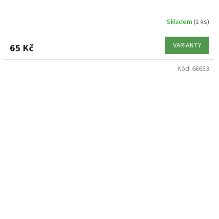
Skladem
(1 ks)
VARIANTY
65 Kč
Kód:
68653