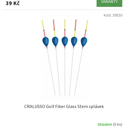
VARIANTY
39 Kč
Kód:
39550
CRALUSSO Golf Fiber Glass Stem splávek
Skladem
(5 ks)