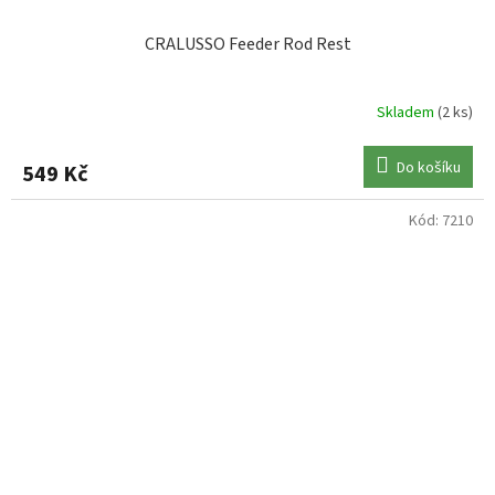
CRALUSSO Feeder Rod Rest
Skladem
(2 ks)
Do košíku
549 Kč
Kód:
7210