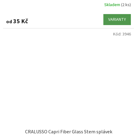
Skladem
(2 ks)
VARIANTY
35 Kč
od
Kód:
3946
CRALUSSO Capri Fiber Glass Stem splávek