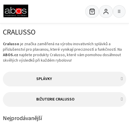
Přejít
na
≡
obsah
CRALUSSO
Cralusso
je značka zaměřená na výrobu inovativních splávků a
příslušenství pro plavanou, které vynikají precizností a funkčností. Na
ABOS.cz
najdete produkty Cralusso, které vám pomohou dosáhnout
skvělých výsledků při každém rybolovu!
SPLÁVKY
BIŽUTERIE CRALUSSO
Nejprodávanější