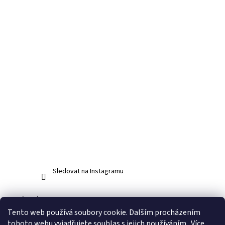
Sledovat na Instagramu
Facebook
Tento web používá soubory cookie. Dalším procházením
tohoto webu vyjadřujete souhlas s jejich používáním.. Více