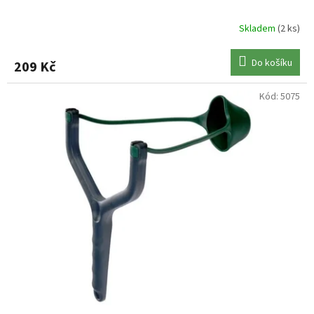
Skladem
(2 ks)
Do košíku
209 Kč
Kód:
5075