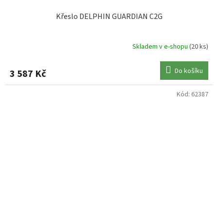
Křeslo DELPHIN GUARDIAN C2G
Skladem v e-shopu
(20 ks)
Do košíku
3 587 Kč
Kód:
62387