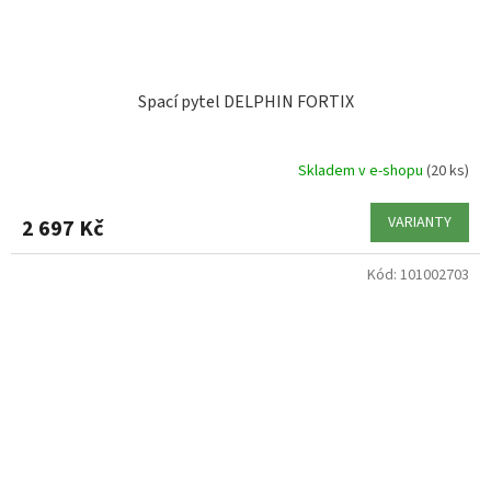
Spací pytel DELPHIN FORTIX
Skladem v e-shopu
(20 ks)
VARIANTY
2 697 Kč
Kód:
101002703