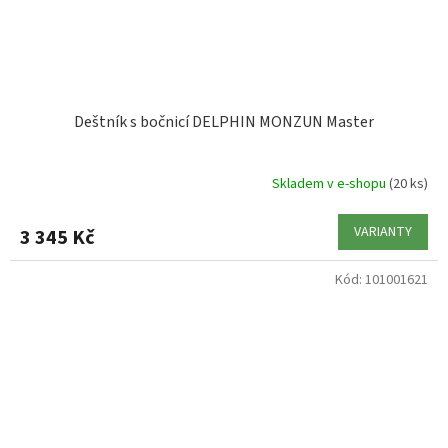
Deštník s bočnicí DELPHIN MONZUN Master
Skladem v e-shopu
(20 ks)
VARIANTY
3 345 Kč
Kód:
101001621