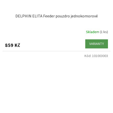
DELPHIN ELITA Feeder pouzdro jednokomorové
Skladem
(1 ks)
VARIANTY
859 Kč
Kód:
101003003