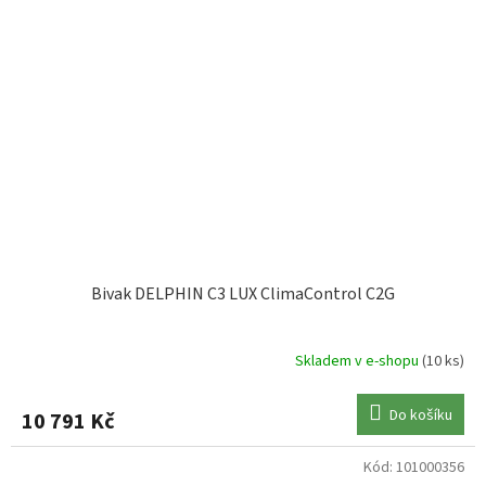
Bivak DELPHIN C3 LUX ClimaControl C2G
Skladem v e-shopu
(10 ks)
Do košíku
10 791 Kč
Kód:
101000356