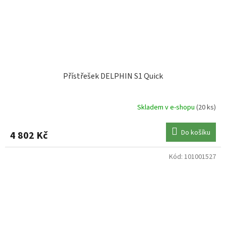
Přístřešek DELPHIN S1 Quick
Skladem v e-shopu
(20 ks)
Do košíku
4 802 Kč
Kód:
101001527