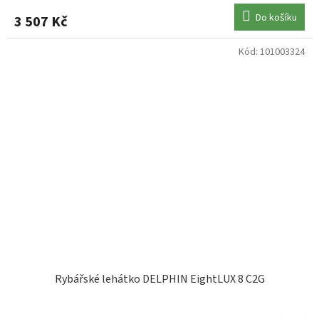
Do košíku
3 507 Kč
Kód:
101003324
Rybářské lehátko DELPHIN EightLUX 8 C2G