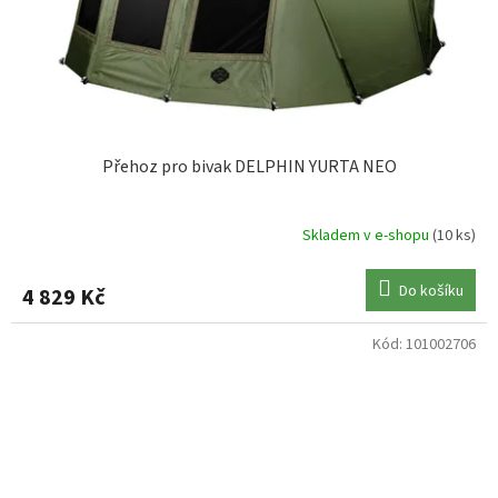
Přehoz pro bivak DELPHIN YURTA NEO
Skladem v e-shopu
(10 ks)
Do košíku
4 829 Kč
Kód:
101002706