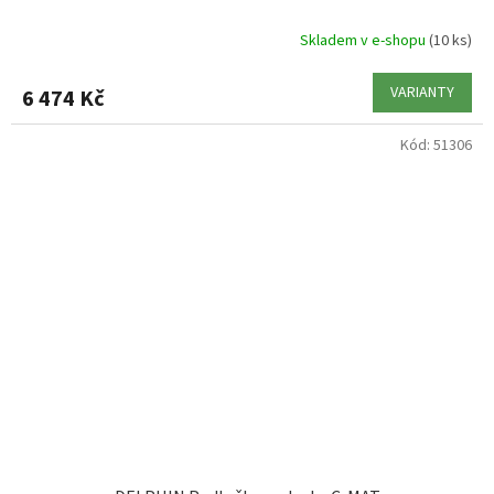
Skladem v e-shopu
(10 ks)
VARIANTY
6 474 Kč
Kód:
51306