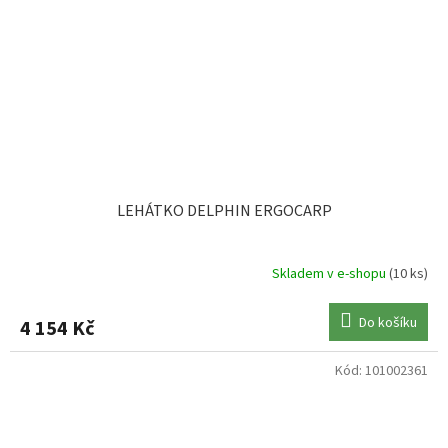
LEHÁTKO DELPHIN ERGOCARP
Skladem v e-shopu
(10 ks)
Do košíku
4 154 Kč
Kód:
101002361