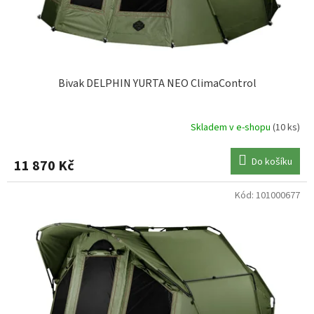
Bivak DELPHIN YURTA NEO ClimaControl
Skladem v e-shopu
(10 ks)
Do košíku
11 870 Kč
Kód:
101000677