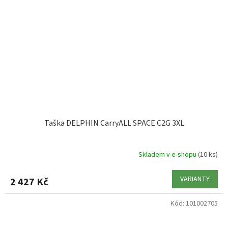
Taška DELPHIN CarryALL SPACE C2G 3XL
Skladem v e-shopu
(10 ks)
VARIANTY
2 427 Kč
Kód:
101002705