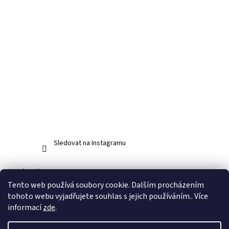
Sledovat na Instagramu
Facebook
Tento web používá soubory cookie. Dalším procházením
tohoto webu vyjadřujete souhlas s jejich používáním.. Více
informací
zde
.
Vytvořil Shoptet