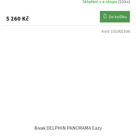
Skladem v e-shopu
(10 ks)
Do košíku
5 260 Kč
Kód:
101001506
Bivak DELPHIN PANORAMA Eazy