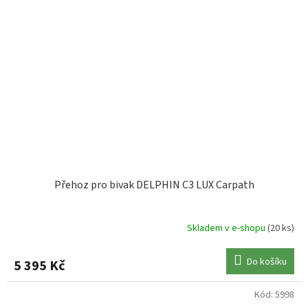
Přehoz pro bivak DELPHIN C3 LUX Carpath
Skladem v e-shopu
(20 ks)
Do košíku
5 395 Kč
Kód:
5998