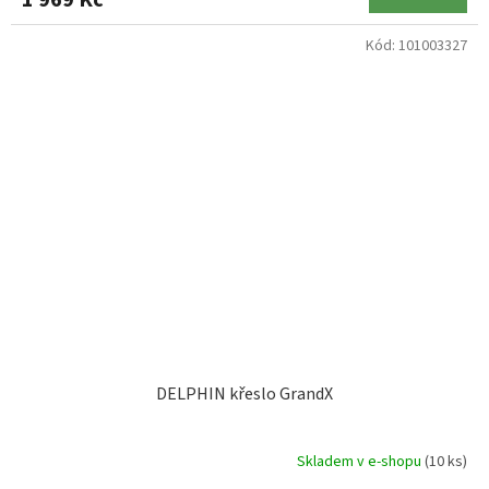
1 969 Kč
Kód:
101003327
DELPHIN křeslo GrandX
Skladem v e-shopu
(10 ks)