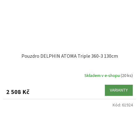
Pouzdro DELPHIN ATOMA Triple 360-3 130cm
Skladem v e-shopu
(20 ks)
VARIANTY
2 508 Kč
Kód:
61924