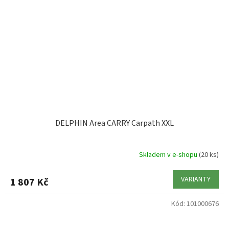
DELPHIN Area CARRY Carpath XXL
Skladem v e-shopu
(20 ks)
VARIANTY
1 807 Kč
Kód:
101000676