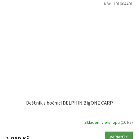
Kód:
101004401
Deštník s bočnicí DELPHIN BigONE CARP
Skladem v e-shopu
(10 ks)
VARIANTY