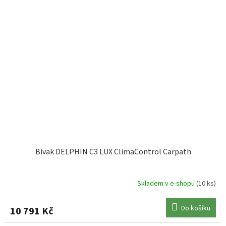
Bivak DELPHIN C3 LUX ClimaControl Carpath
Skladem v e-shopu
(10 ks)
Do košíku
10 791 Kč