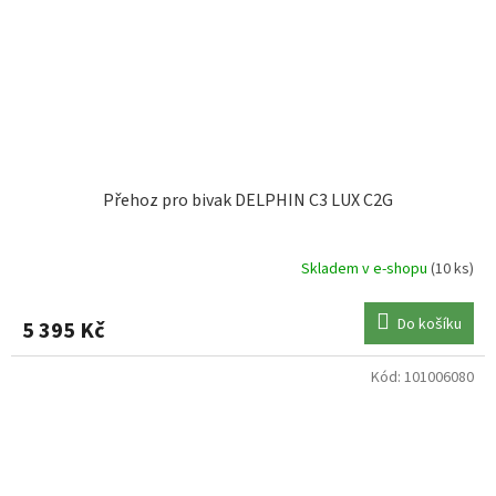
Přehoz pro bivak DELPHIN C3 LUX C2G
Skladem v e-shopu
(10 ks)
Do košíku
5 395 Kč
Kód:
101006080