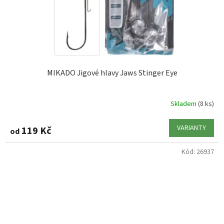
MIKADO Jigové hlavy Jaws Stinger Eye
Skladem
(8 ks)
VARIANTY
119 Kč
od
Kód:
26937