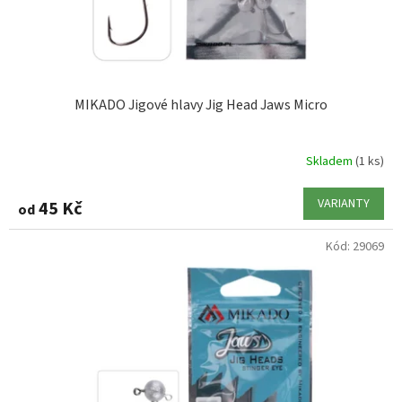
MIKADO Jigové hlavy Jig Head Jaws Micro
Skladem
(1 ks)
VARIANTY
45 Kč
od
Kód:
29069