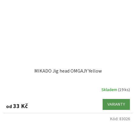
MIKADO Jig head OMGAJY Yellow
Skladem
(19 ks)
VARIANTY
33 Kč
od
Kód:
83026