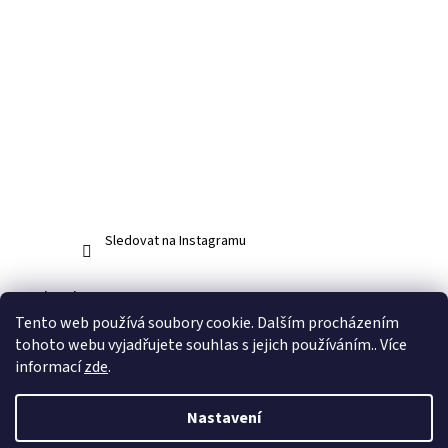
Sledovat na Instagramu
Facebook
Tento web používá soubory cookie. Dalším procházením
tohoto webu vyjadřujete souhlas s jejich používáním.. Více
informací
zde
.
Vytvořil Shoptet
Nastavení