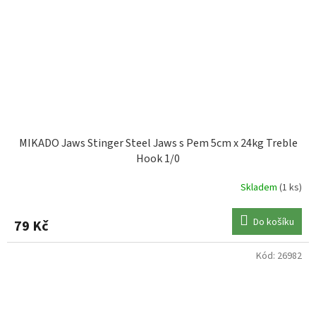
MIKADO Jaws Stinger Steel Jaws s Pem 5cm x 24kg Treble
Hook 1/0
Skladem
(1 ks)
Do košíku
79 Kč
Kód:
26982