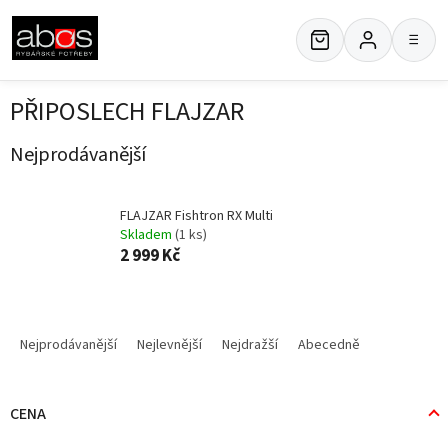
Přejít
na
≡
obsah
PŘIPOSLECH FLAJZAR
Nejprodávanější
FLAJZAR Fishtron RX Multi
Skladem
(1 ks)
2 999 Kč
Ř
a
Nejprodávanější
Nejlevnější
Nejdražší
Abecedně
z
e
n
CENA
í