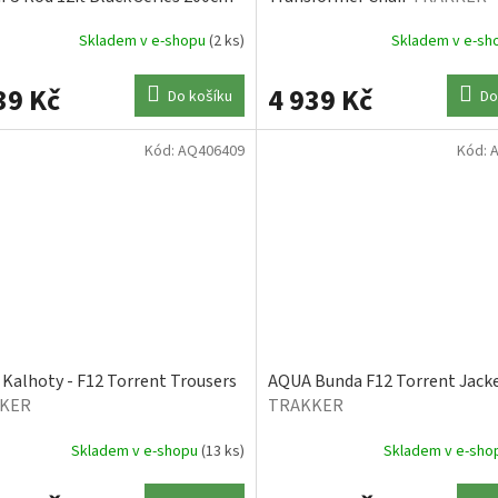
KER
Skladem v e-shopu
(2 ks)
Skladem v e-s
39 Kč
4 939 Kč
Do košíku
Do
Kód:
AQ406409
Kód:
Kalhoty - F12 Torrent Trousers
AQUA Bunda F12 Torrent Jack
KER
TRAKKER
Skladem v e-shopu
(13 ks)
Skladem v e-sh