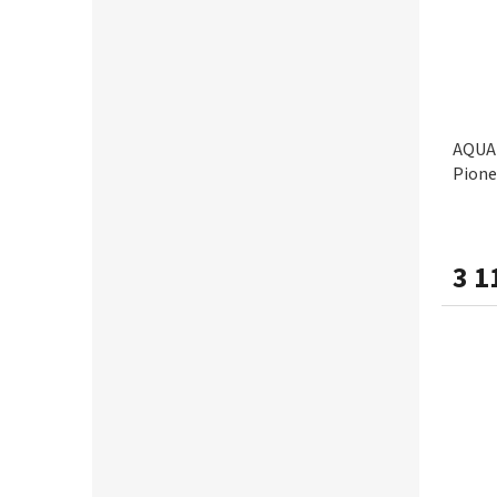
AQUA 
Pione
3 1