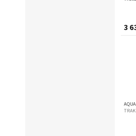
TRAK
3 6
AQUA 
TRAK