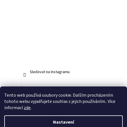
Sledovat na Instagramu
Facebook
Tento web používá soubory cookie. Dalším procházením
tohoto webu vyjadřujete souhlas s jejich používáním.. Více
informací
zde
.
Vytvořil Shoptet
Nastavení