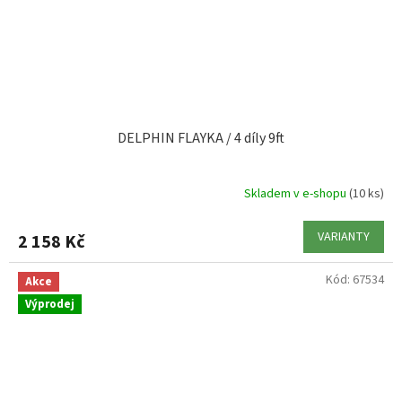
DELPHIN FLAYKA / 4 díly 9ft
Skladem v e-shopu
(10 ks)
VARIANTY
2 158 Kč
Kód:
67534
Akce
Výprodej