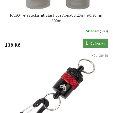
RAGOT elastická niť Elastique Appat 0,20mm/0,30mm
100m
Skladem
(5 ks)
Do košíku
139 Kč
Kód:
36469