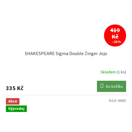
419
Kč
–20 %
SHAKESPEARE Sigma Double Zinger Jojo
Skladem
(1 ks)
Do košíku
335 Kč
Kód:
6665
Akce
Výprodej