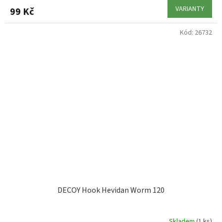
VARIANTY
99 Kč
Kód:
26732
DECOY Hook Hevidan Worm 120
Skladem
(1 ks)