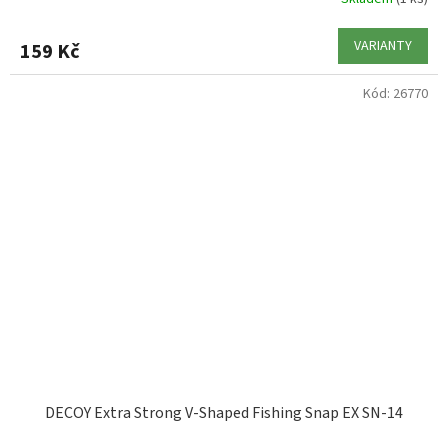
VARIANTY
159 Kč
Kód:
26770
DECOY Extra Strong V-Shaped Fishing Snap EX SN-14