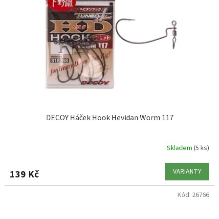
DECOY Háček Hook Hevidan Worm 117
Skladem
(5 ks)
VARIANTY
139 Kč
Kód:
26766