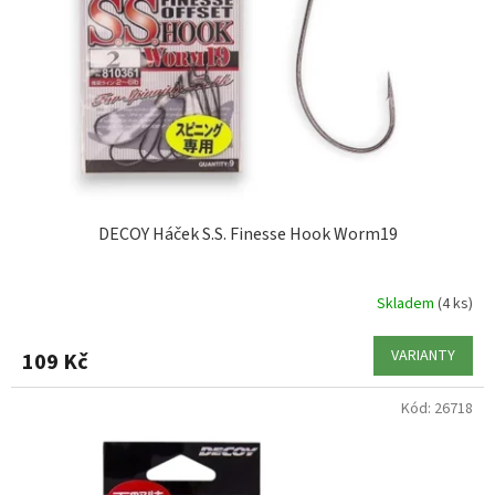
DECOY Háček S.S. Finesse Hook Worm19
Skladem
(4 ks)
VARIANTY
109 Kč
Kód:
26718