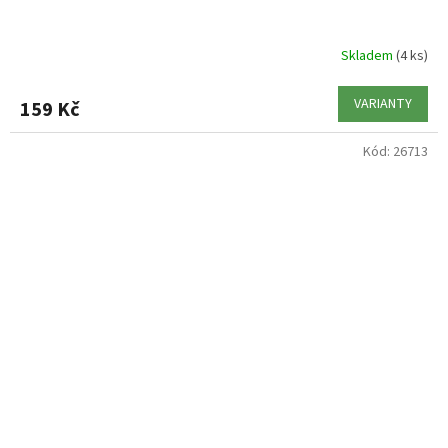
Skladem
(4 ks)
VARIANTY
159 Kč
Kód:
26713