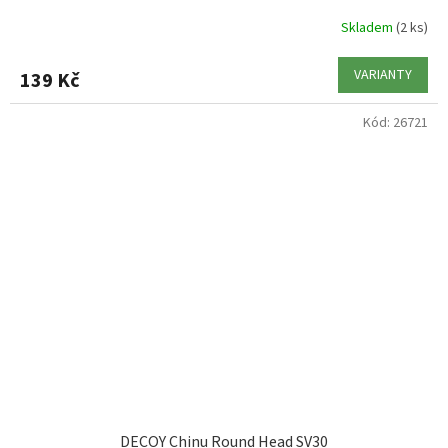
Skladem
(2 ks)
VARIANTY
139 Kč
Kód:
26721
DECOY Chinu Round Head SV30