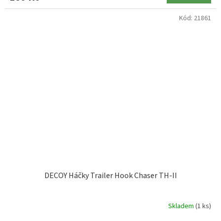
Kód:
21861
DECOY Háčky Trailer Hook Chaser TH-II
Skladem
(1 ks)