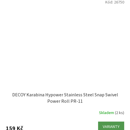
Kód:
26750
DECOY Karabina Hypower Stainless Steel Snap Swivel
Power Roll PR-11
Skladem
(2 ks)
VARIANTY
159 Kč