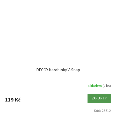
DECOY Karabinky V-Snap
Skladem
(2 ks)
VARIANTY
119 Kč
Kód:
26712