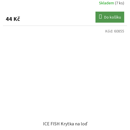
Skladem
(7 ks)
Do košíku
44 Kč
Kód:
60855
ICE FISH Krytka na loď