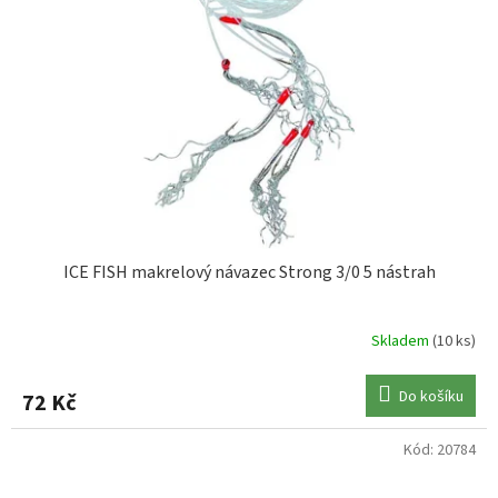
ICE FISH makrelový návazec Strong 3/0 5 nástrah
Skladem
(10 ks)
Do košíku
72 Kč
Kód:
20784