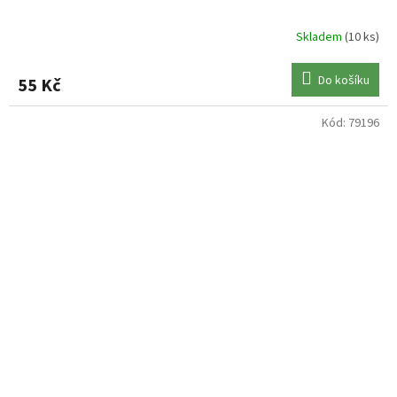
Skladem
(10 ks)
Do košíku
55 Kč
Kód:
79196