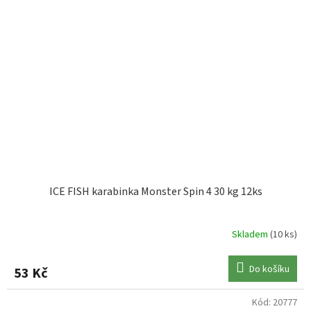
ICE FISH karabinka Monster Spin 4 30 kg 12ks
Skladem
(10 ks)
Do košíku
53 Kč
Kód:
20777