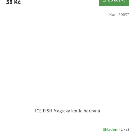
Do košíku
59 Kč
Kód:
80657
ICE FISH Magická koule barevná
Skladem
(2 ks)