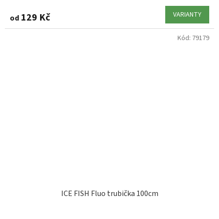
VARIANTY
129 Kč
od
Kód:
79179
ICE FISH Fluo trubička 100cm