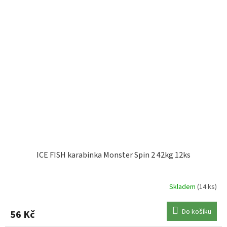
ICE FISH karabinka Monster Spin 2 42kg 12ks
Skladem
(14 ks)
Do košíku
56 Kč