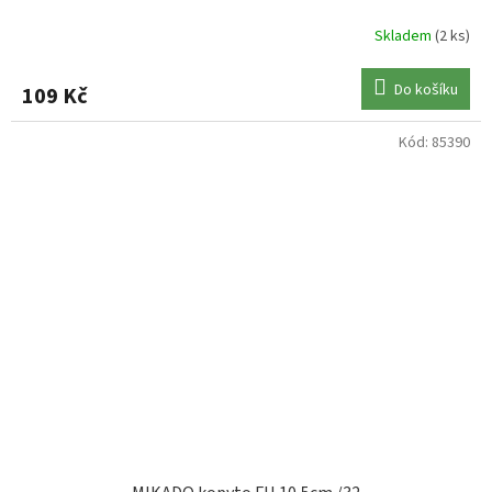
Skladem
(2 ks)
Do košíku
109 Kč
Kód:
85390