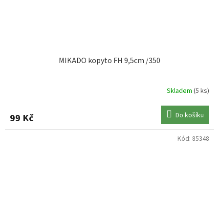
MIKADO kopyto FH 9,5cm /350
Skladem
(5 ks)
Do košíku
99 Kč
Kód:
85348