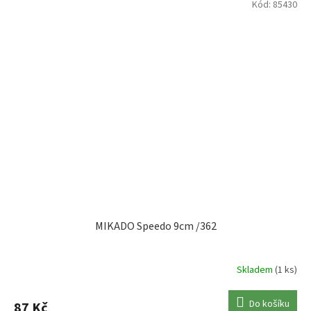
Kód:
85430
MIKADO Speedo 9cm /362
Skladem
(1 ks)
Do košíku
87 Kč