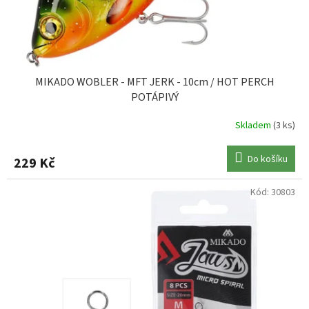
MIKADO WOBLER - MFT JERK - 10cm / HOT PERCH
POTÁPIVÝ
Skladem
(3 ks)
Do košíku
229 Kč
Kód:
30803