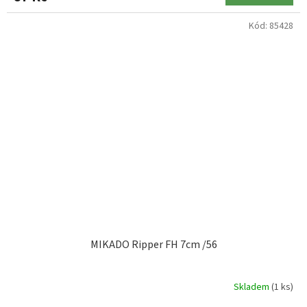
Kód:
85428
MIKADO Ripper FH 7cm /56
Skladem
(1 ks)