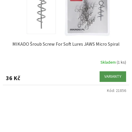
MIKADO Šroub Screw For Soft Lures JAWS Micro Spiral
Skladem
(1 ks)
VARIANTY
36 Kč
Kód:
21856