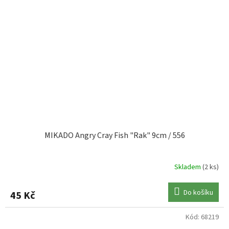
MIKADO Angry Cray Fish "Rak" 9cm / 556
Skladem
(2 ks)
Do košíku
45 Kč
Kód:
68219