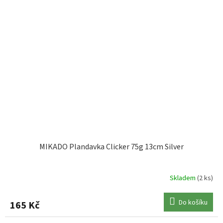
MIKADO Plandavka Clicker 75g 13cm Silver
Skladem
(2 ks)
Do košíku
165 Kč