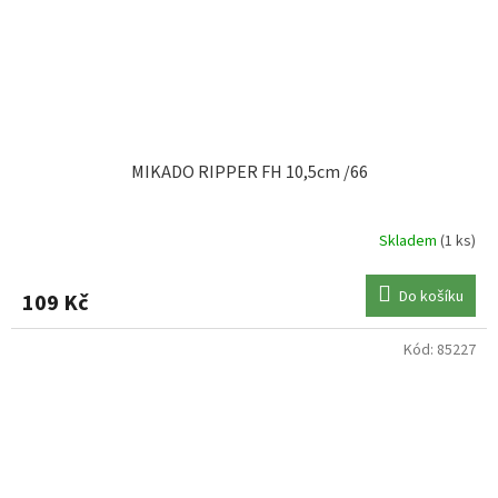
MIKADO RIPPER FH 10,5cm /66
Skladem
(1 ks)
Do košíku
109 Kč
Kód:
85227