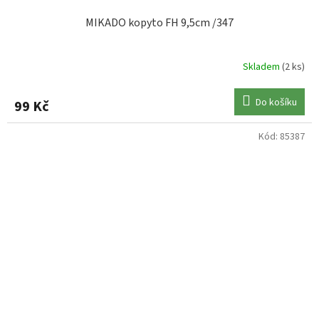
MIKADO kopyto FH 9,5cm /347
Skladem
(2 ks)
Do košíku
99 Kč
Kód:
85387