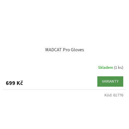
MADCAT Pro Gloves
Skladem
(1 ks)
VARIANTY
699 Kč
Kód:
61776