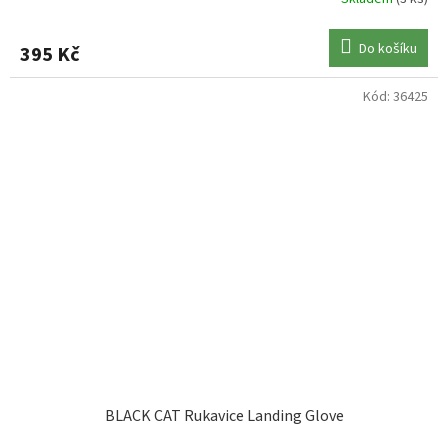
Do košíku
395 Kč
Kód:
36425
BLACK CAT Rukavice Landing Glove