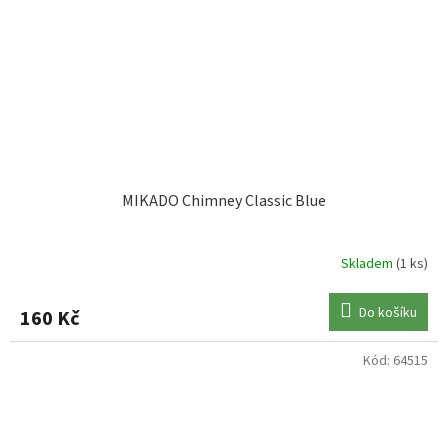
MIKADO Chimney Classic Blue
Skladem
(1 ks)
Do košíku
160 Kč
Kód:
64515