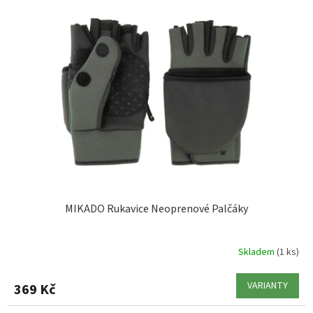
MIKADO Rukavice Neoprenové Palčáky
Skladem
(1 ks)
VARIANTY
369 Kč