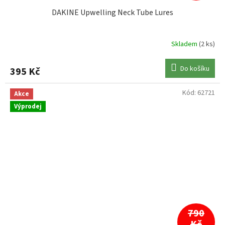
DAKINE Upwelling Neck Tube Lures
Skladem
(2 ks)
Do košíku
395 Kč
Kód:
62721
Akce
Výprodej
790
Kč