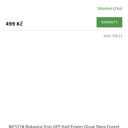
Skladem
(2 ks)
VARIANTY
499 Kč
Kód:
59113
WESTIN Rukavice Drip UPF Half Finger Glove Deep Forest