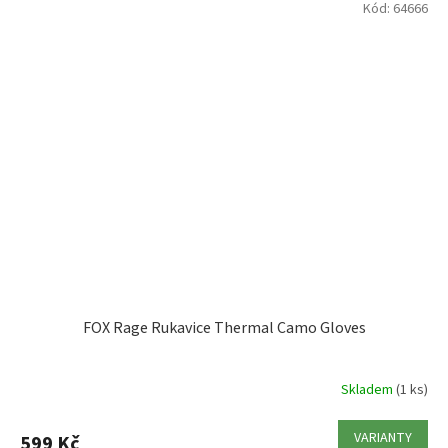
Kód:
64666
FOX Rage Rukavice Thermal Camo Gloves
Skladem
(1 ks)
VARIANTY
599 Kč