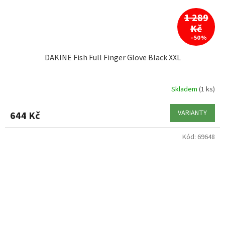
1 289
Kč
–50 %
DAKINE Fish Full Finger Glove Black XXL
Skladem
(1 ks)
VARIANTY
644 Kč
Kód:
69648