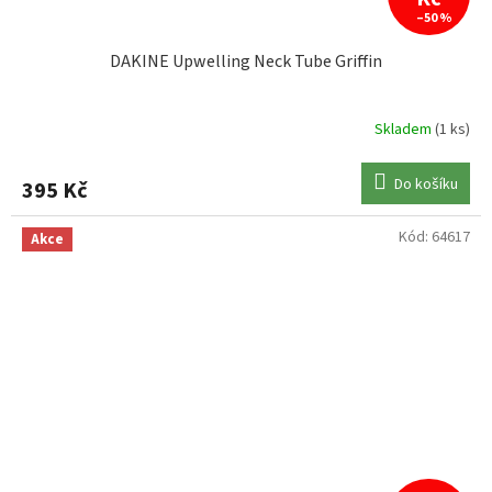
–50 %
DAKINE Upwelling Neck Tube Griffin
Skladem
(1 ks)
Do košíku
395 Kč
Kód:
64617
Akce