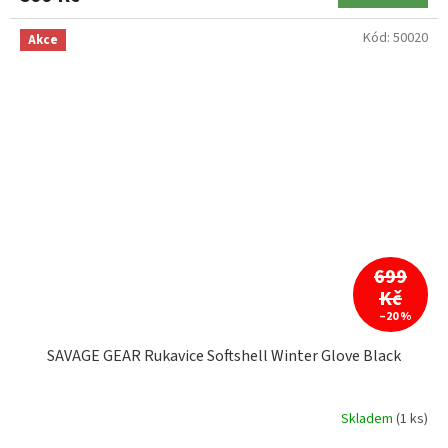
Kód:
50020
Akce
699
Kč
–20 %
SAVAGE GEAR Rukavice Softshell Winter Glove Black
Skladem
(1 ks)