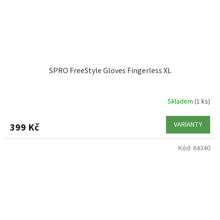
SPRO FreeStyle Gloves Fingerless XL
Skladem
(1 ks)
VARIANTY
399 Kč
Kód:
64340