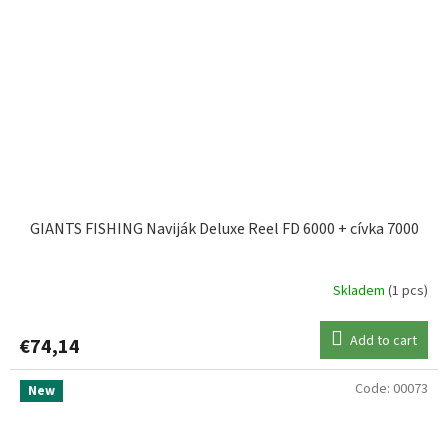
GIANTS FISHING Naviják Deluxe Reel FD 6000 + cívka 7000
Skladem
(1 pcs)
Add to cart
€74,14
Code:
00073
New