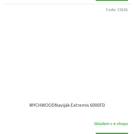
Code:
C0161
WYCHWOODNaviják Extremis 6000FD
Skladem v e-shopu