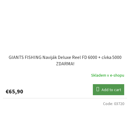
GIANTS FISHING Naviják Deluxe Reel FD 6000 + cívka 5000
ZDARMA!
Skladem v e-shopu
Add to cart
€65,90
Code:
03720