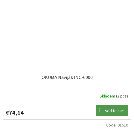
OKUMA Naviják INC-6000
Skladem
(2 pcs)
Add to cart
€74,14
Code:
01610