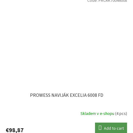
Code:
PRCRK70046008
PROWESS NAVIJÁK EXCELIA 6008 FD
Skladem v e-shopu
(4 pcs)
Add to cart
€98,87