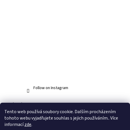
Follow on Instagram
Facebook
Tento web používá soubory cookie. Dalším procházením
tohoto webu vyjadřujete souhlas s jejich používáním.. Více
informací
zde
.