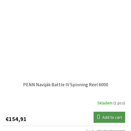
PENN Naviják Battle IV Spinning Reel 6000
Skladem
(1 pcs)
Add to cart
€154,91