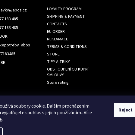
LOYALTY PROGRAM
navky
@
abos.cz
SHIPPING & PAYMENT
77 183 485
CONTACTS
77 183 485
EU ORDER
BOOK
REKLAMACE
skepotreby_abos
TERMS & CONDITIONS
77183485
STORE
TIPY A TRIKY
UBE
ODSTOUPENÍ OD KUPNÍ
SMLOUVY
Store rating
k
oužívá soubory cookie. Dalším procházením
Reject
vyjadřujete souhlas s jejich používáním.. Více
e
.