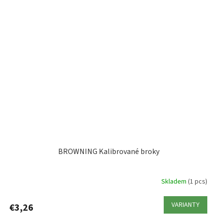
BROWNING Kalibrované broky
Skladem
(1 pcs)
VARIANTY
€3,26