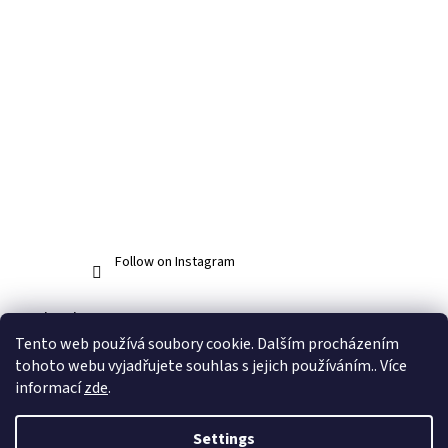
Follow on Instagram
Facebook
Tento web používá soubory cookie. Dalším procházením
tohoto webu vyjadřujete souhlas s jejich používáním.. Více
informací
zde
.
Created by Shoptet
Settings