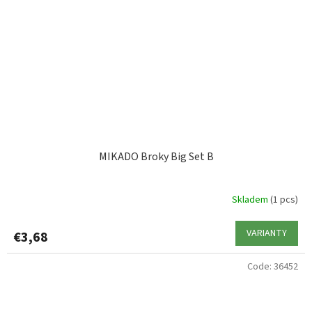
MIKADO Broky Big Set B
Skladem
(1 pcs)
VARIANTY
€3,68
Code:
36452