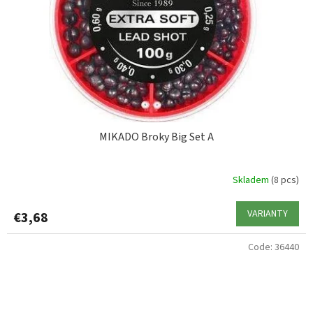
MIKADO Broky Big Set A
Skladem
(8 pcs)
VARIANTY
€3,68
Code:
36440