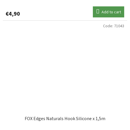
Add to cart
€4,90
Code:
71043
FOX Edges Naturals Hook Silicone x 1,5m