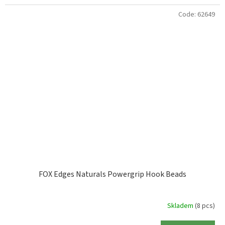
Code:
62649
FOX Edges Naturals Powergrip Hook Beads
Skladem
(8 pcs)