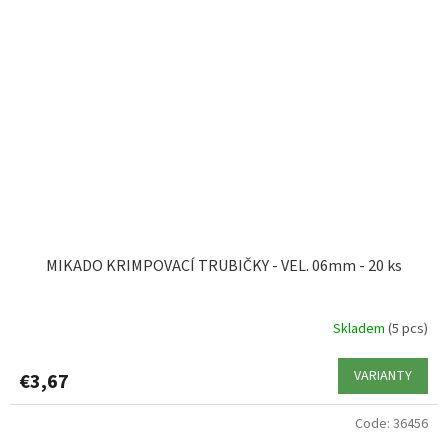
MIKADO KRIMPOVACÍ TRUBIČKY - VEL. 06mm - 20 ks
Skladem
(5 pcs)
VARIANTY
€3,67
Code:
36456