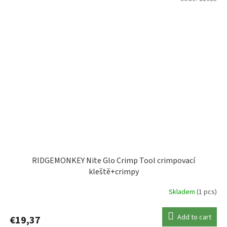
RIDGEMONKEY Nite Glo Crimp Tool crimpovací
kleště+crimpy
Skladem
(1 pcs)
Add to cart
€19,37