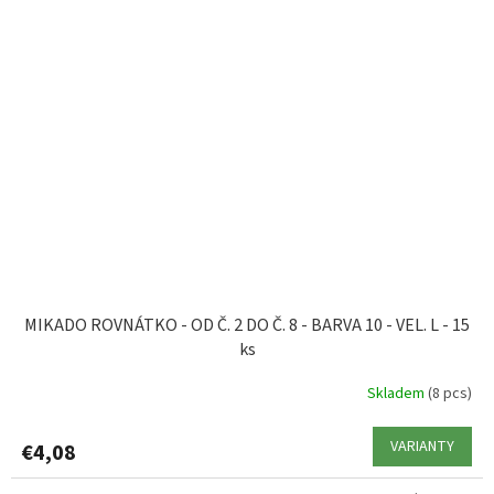
MIKADO ROVNÁTKO - OD Č. 2 DO Č. 8 - BARVA 10 - VEL. L - 15
ks
Skladem
(8 pcs)
VARIANTY
€4,08