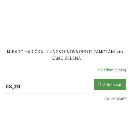
MIKADO HADIČKA - TUNGSTENOVÁ PROTI ZAMOTÁNÍ 2m -
CAMO ZELENÁ
Skladem
(5 pcs)
Add to cart
€8,20
Code:
36467