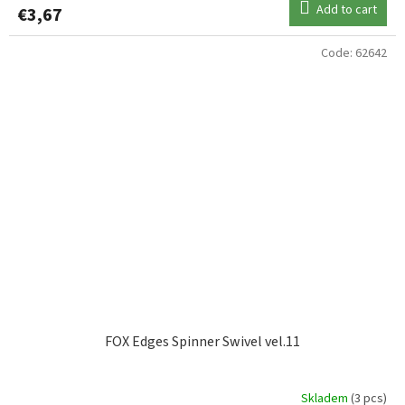
Add to cart
€3,67
Code:
62642
FOX Edges Spinner Swivel vel.11
Skladem
(3 pcs)