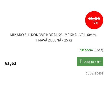
€1,65
–2 %
MIKADO SILIKONOVÉ KORÁLKY - MĚKKÁ - VEL. 6mm -
TMAVÁ ZELENÁ - 25 ks
Skladem
(9 pcs)
Add to cart
€1,61
Code:
36468