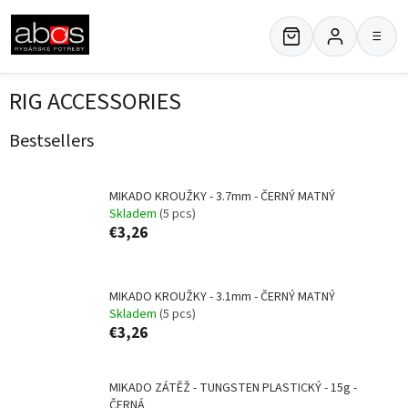
Skip
to
≡
content
RIG ACCESSORIES
Bestsellers
MIKADO KROUŽKY - 3.7mm - ČERNÝ MATNÝ
Skladem
(5 pcs)
€3,26
MIKADO KROUŽKY - 3.1mm - ČERNÝ MATNÝ
Skladem
(5 pcs)
€3,26
MIKADO ZÁTĚŽ - TUNGSTEN PLASTICKÝ - 15g -
ČERNÁ