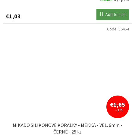
Add to cart
€1,03
Code:
36454
€1,65
–2 %
MIKADO SILIKONOVÉ KORÁLKY - MĚKKÁ - VEL. 6mm -
ČERNÉ - 25 ks