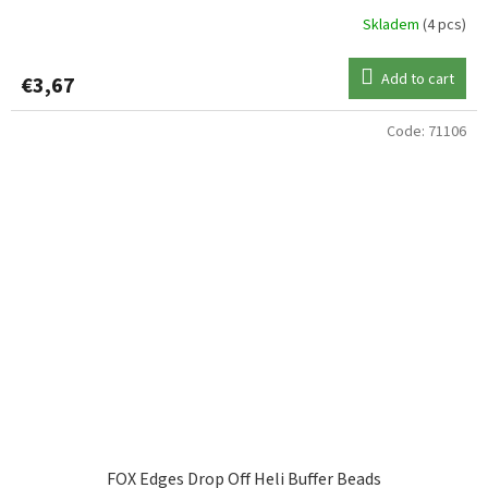
Skladem
(4 pcs)
Add to cart
€3,67
Code:
71106
FOX Edges Drop Off Heli Buffer Beads