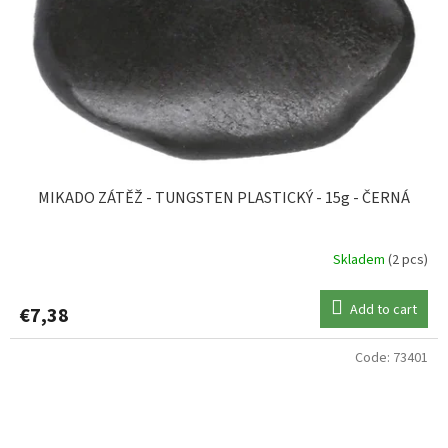
MIKADO ZÁTĚŽ - TUNGSTEN PLASTICKÝ - 15g - ČERNÁ
Skladem
(2 pcs)
Add to cart
€7,38
Code:
73401