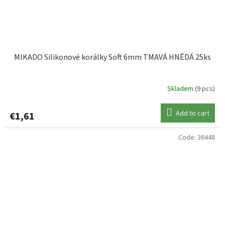
MIKADO Silikonové korálky Soft 6mm TMAVÁ HNĚDÁ 25ks
Skladem
(9 pcs)
Add to cart
€1,61
Code:
36448