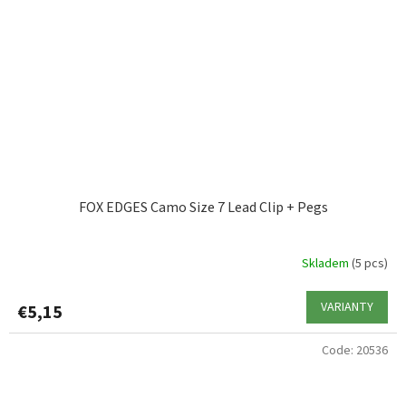
FOX EDGES Camo Size 7 Lead Clip + Pegs
Skladem
(5 pcs)
VARIANTY
€5,15
Code:
20536