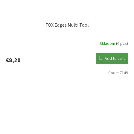
FOX Edges Multi Tool
Skladem
(6 pcs)
Add to cart
€8,20
Code:
7149