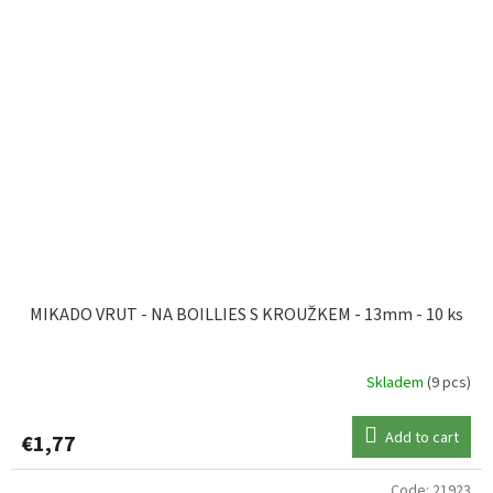
MIKADO VRUT - NA BOILLIES S KROUŽKEM - 13mm - 10 ks
Skladem
(9 pcs)
Add to cart
€1,77
Code:
21923