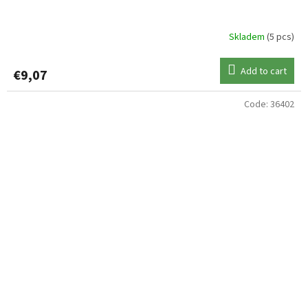
Skladem
(5 pcs)
Add to cart
€9,07
Code:
36402