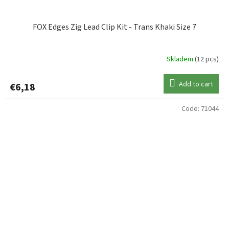
FOX Edges Zig Lead Clip Kit - Trans Khaki Size 7
Skladem
(12 pcs)
Add to cart
€6,18
Code:
71044