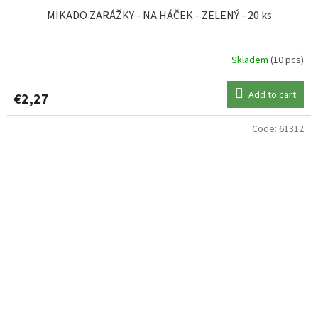
MIKADO ZARÁŽKY - NA HÁČEK - ZELENÝ - 20 ks
Skladem
(10 pcs)
Add to cart
€2,27
Code:
61312