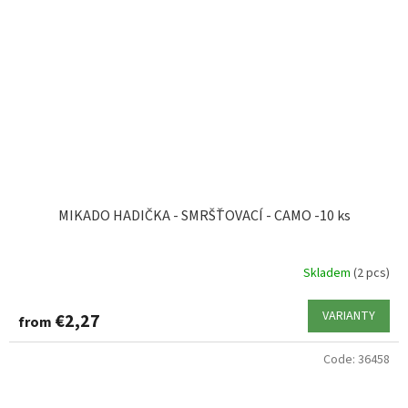
MIKADO HADIČKA - SMRŠŤOVACÍ - CAMO -10 ks
Skladem
(2 pcs)
VARIANTY
€2,27
from
Code:
36458