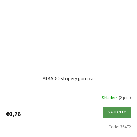
MIKADO Stopery gumové
Skladem
(2 pcs)
VARIANTY
€0,78
Code:
36472