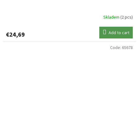
Skladem
(2 pcs)
Add to cart
€24,69
Code:
65678