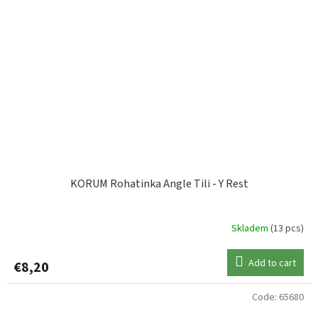
KORUM Rohatinka Angle Tili - Y Rest
Skladem
(13 pcs)
Add to cart
€8,20
Code:
65680