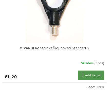
MIVARDI Rohatinka šroubovací Standart V
Skladem
(9 pcs)
Add to cart
€1,20
Code:
50994