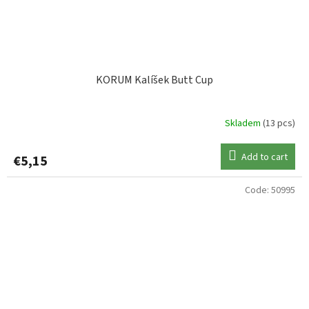
KORUM Kalíšek Butt Cup
Skladem
(13 pcs)
Add to cart
€5,15
Code:
50995