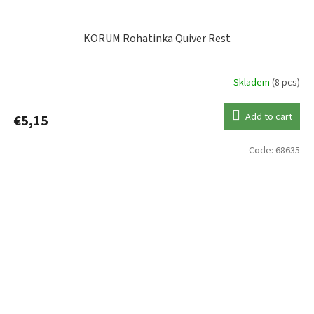
KORUM Rohatinka Quiver Rest
Skladem
(8 pcs)
Add to cart
€5,15
Code:
68635