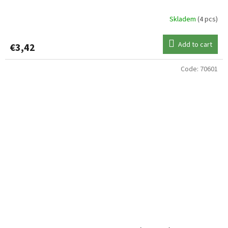
Skladem
(4 pcs)
Add to cart
€3,42
Code:
70601