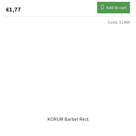
Add to cart
€1,77
Code:
52469
KORUM Barbel Rest