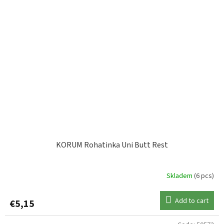
KORUM Rohatinka Uni Butt Rest
Skladem
(6 pcs)
Add to cart
€5,15