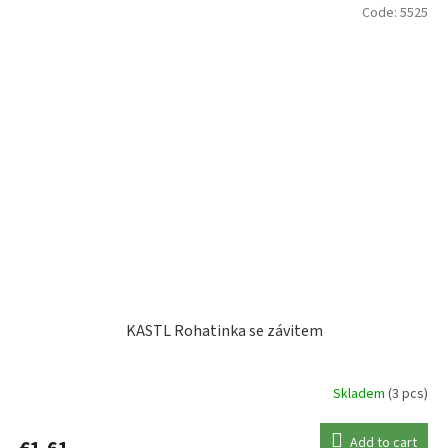
Code:
5525
KASTL Rohatinka se závitem
Skladem
(3 pcs)
Add to cart