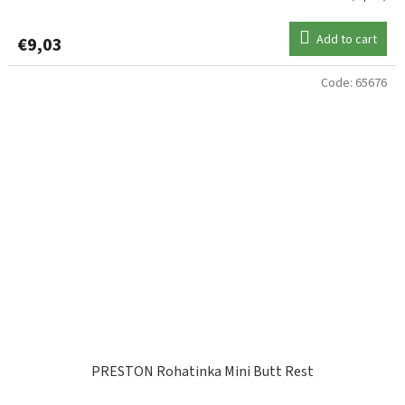
Add to cart
€9,03
Code:
65676
PRESTON Rohatinka Mini Butt Rest