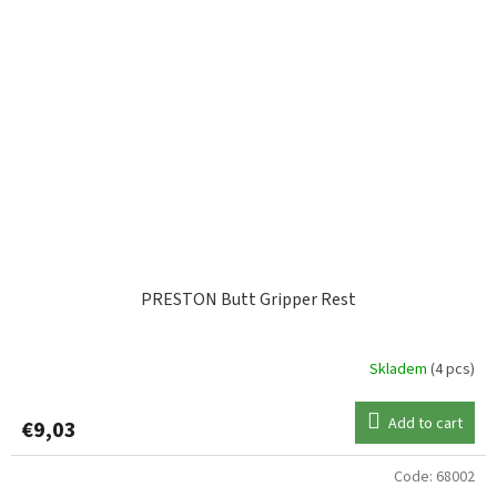
PRESTON Butt Gripper Rest
Skladem
(4 pcs)
Add to cart
€9,03
Code:
68002