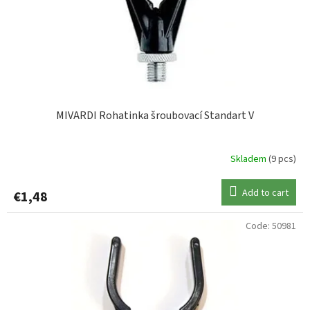
MIVARDI Rohatinka šroubovací Standart V
Skladem
(9 pcs)
Add to cart
€1,48
Code:
50981