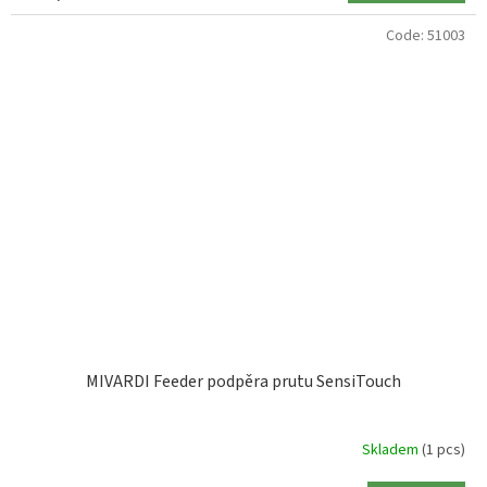
Code:
51003
MIVARDI Feeder podpěra prutu SensiTouch
Skladem
(1 pcs)