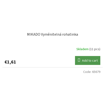
MIKADO Vyměnitelná rohatinka
Skladem
(11 pcs)
Add to cart
€1,61
Code:
65679