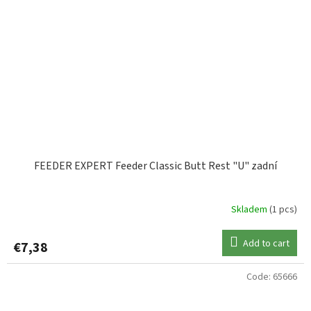
FEEDER EXPERT Feeder Classic Butt Rest "U" zadní
Skladem
(1 pcs)
Add to cart
€7,38
Code:
65666