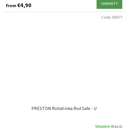
VARIANTY
€4,90
from
Code:
65677
PRESTON Rohatinka Rod Safe - U
Skladem
(6 pcs)