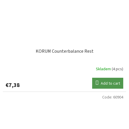
KORUM Counterbalance Rest
Skladem
(4 pcs)
Add to cart
€7,38
Code:
60904