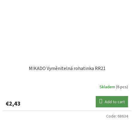
MIKADO Vyměnitelná rohatinka RR21
Skladem
(6 pcs)
Add to cart
€2,43
Code:
68634