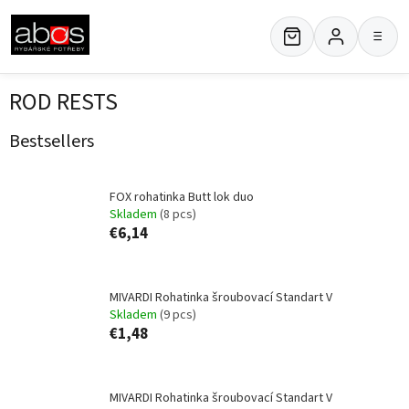
Skip
to
≡
content
ROD RESTS
Bestsellers
FOX rohatinka Butt lok duo
Skladem
(8 pcs)
€6,14
MIVARDI Rohatinka šroubovací Standart V
Skladem
(9 pcs)
€1,48
MIVARDI Rohatinka šroubovací Standart V