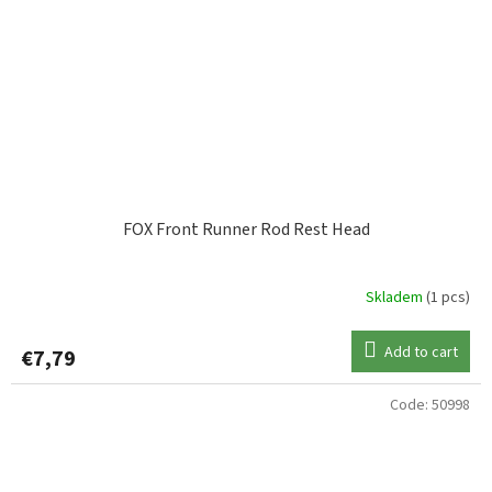
FOX Front Runner Rod Rest Head
Skladem
(1 pcs)
Add to cart
€7,79
Code:
50998