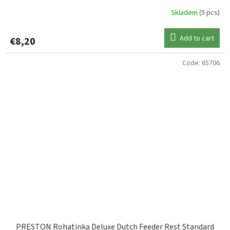
Skladem
(5 pcs)
Add to cart
€8,20
Code:
65706
PRESTON Rohatinka Deluxe Dutch Feeder Rest Standard