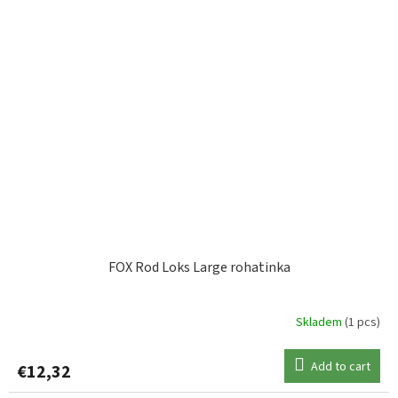
FOX Rod Loks Large rohatinka
Skladem
(1 pcs)
Add to cart
€12,32