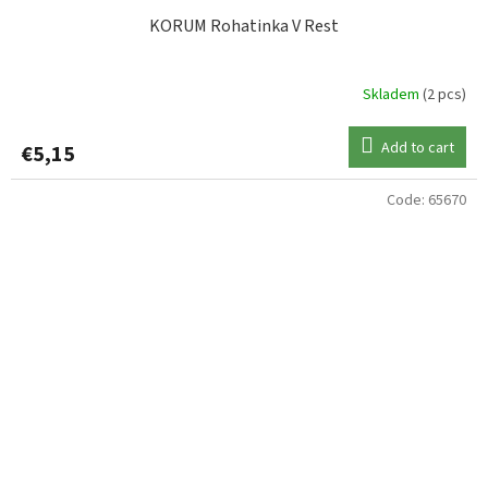
KORUM Rohatinka V Rest
Skladem
(2 pcs)
Add to cart
€5,15
Code:
65670