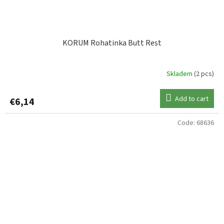
KORUM Rohatinka Butt Rest
Skladem
(2 pcs)
Add to cart
€6,14
Code:
68636