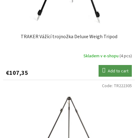
TRAKER Vážící trojnožka Deluxe Weigh Tripod
Skladem v e-shopu
(4 pcs)
Add to cart
€107,35
Code:
TR222305