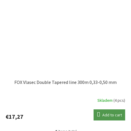
FOX Vlasec Double Tapered line 300m 0,33-0,50 mm
Skladem
(4 pcs)
Add to cart
€17,27