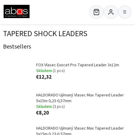
Skip
to
≡
content
TAPERED SHOCK LEADERS
Bestsellers
FOX Vlasec Exocet Pro Tapered Leader 3x12m
Skladem
(1 pcs)
€12,32
HALDORADO Ujímaný Vlasec Max Tapered Leader
5x15m 0,23-0,57mm
Skladem
(3 pcs)
€8,20
HALDORADO Ujímaný Vlasec Max Tapered Leader
5x15m 0,23-0,57mm