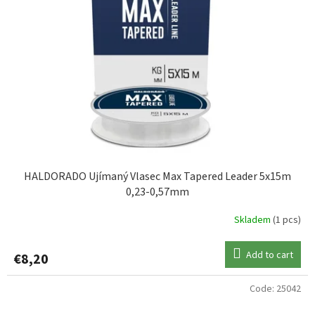
HALDORADO Ujímaný Vlasec Max Tapered Leader 5x15m
0,23-0,57mm
Skladem
(1 pcs)
Add to cart
€8,20
Code:
25042