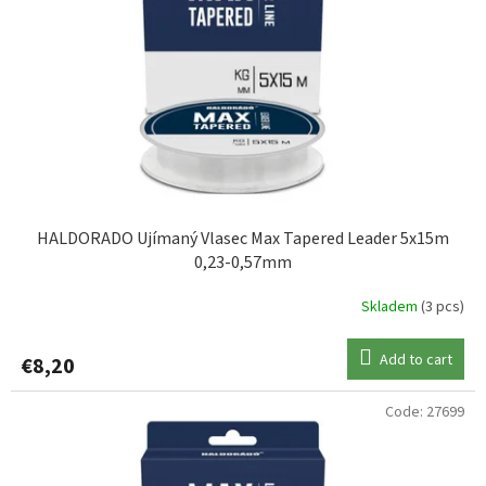
HALDORADO Ujímaný Vlasec Max Tapered Leader 5x15m
0,23-0,57mm
Skladem
(3 pcs)
Add to cart
€8,20
Code:
27699