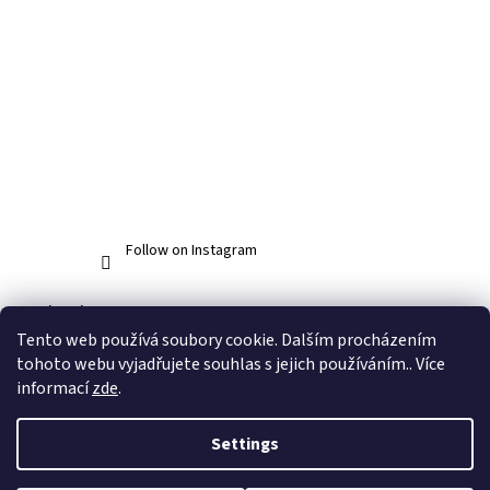
Follow on Instagram
Facebook
Tento web používá soubory cookie. Dalším procházením
tohoto webu vyjadřujete souhlas s jejich používáním.. Více
informací
zde
.
Created by Shoptet
Settings