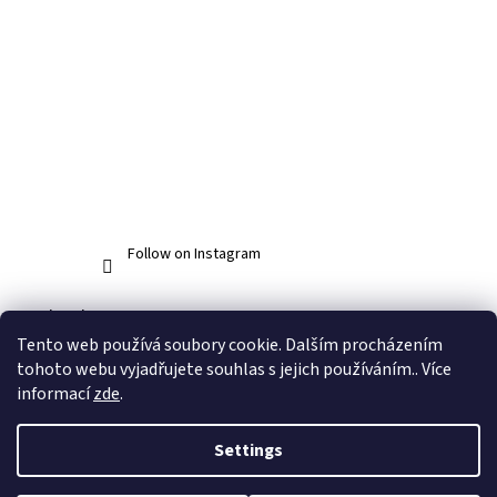
Follow on Instagram
Facebook
Tento web používá soubory cookie. Dalším procházením
tohoto webu vyjadřujete souhlas s jejich používáním.. Více
informací
zde
.
Created by Shoptet
Settings