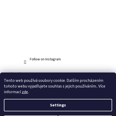
Follow on Instagram
Facebook
Tento web používá soubory cookie. Dalším procházením
tohoto webu vyjadřujete souhlas s jejich používáním.. Více
informací
zde
.
Created by Shoptet
Settings