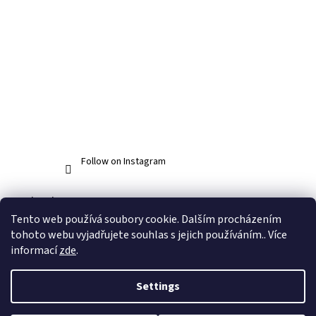
Follow on Instagram
Facebook
Tento web používá soubory cookie. Dalším procházením
tohoto webu vyjadřujete souhlas s jejich používáním.. Více
informací
zde
.
Created by Shoptet
Settings