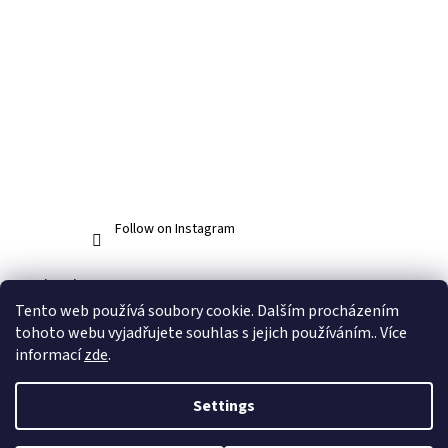
Follow on Instagram
Facebook
Tento web používá soubory cookie. Dalším procházením
tohoto webu vyjadřujete souhlas s jejich používáním.. Více
informací
zde
.
Created by Shoptet
Settings